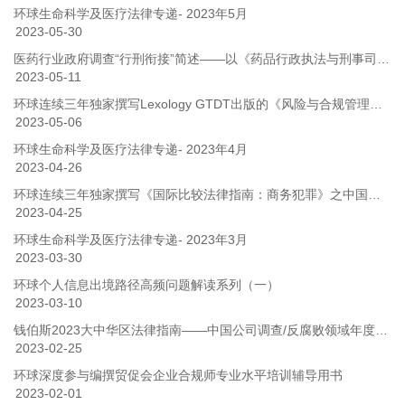
环球生命科学及医疗法律专递- 2023年5月
2023-05-30
医药行业政府调查“行刑衔接”简述——以《药品行政执法与刑事司法衔接工作办法》为视角
2023-05-11
环球连续三年独家撰写Lexology GTDT出版的《风险与合规管理指引（中国篇）》
2023-05-06
环球生命科学及医疗法律专递- 2023年4月
2023-04-26
环球连续三年独家撰写《国际比较法律指南：商务犯罪》之中国章节
2023-04-25
环球生命科学及医疗法律专递- 2023年3月
2023-03-30
环球个人信息出境路径高频问题解读系列（一）
2023-03-10
钱伯斯2023大中华区法律指南——中国公司调查/反腐败领域年度概览
2023-02-25
环球深度参与编撰贸促会企业合规师专业水平培训辅导用书
2023-02-01