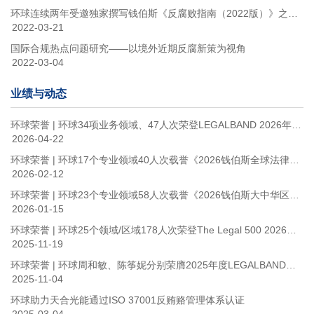
环球连续两年受邀独家撰写钱伯斯《反腐败指南（2022版）》之中国篇
2022-03-21
国际合规热点问题研究——以境外近期反腐新策为视角
2022-03-04
业绩与动态
环球荣誉 | 环球34项业务领域、47人次荣登LEGALBAND 2026年度中国顶级律所及律师排行榜
2026-04-22
环球荣誉 | 环球17个专业领域40人次载誉《2026钱伯斯全球法律指南》
2026-02-12
环球荣誉 | 环球23个专业领域58人次载誉《2026钱伯斯大中华区法律指南》
2026-01-15
环球荣誉 | 环球25个领域/区域178人次荣登The Legal 500 2026大中华区榜单
2025-11-19
环球荣誉 | 环球周和敏、陈筝妮分别荣膺2025年度LEGALBAND特别推荐榜：政府与监管15强和医疗健康15强
2025-11-04
环球助力天合光能通过ISO 37001反贿赂管理体系认证