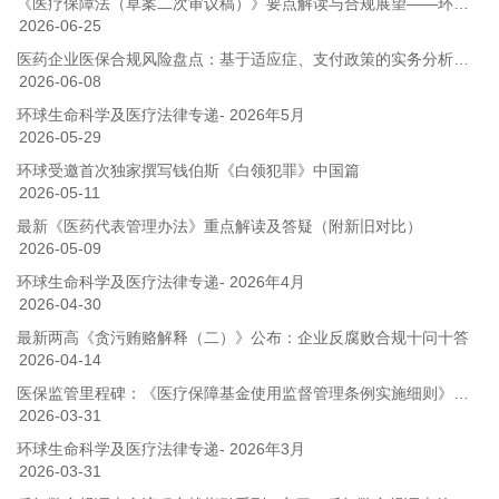
《医疗保障法（草案二次审议稿）》要点解读与合规展望——环球医保合规系列之三
2026-06-25
医药企业医保合规风险盘点：基于适应症、支付政策的实务分析——环球医保合规系列之二
2026-06-08
环球生命科学及医疗法律专递- 2026年5月
2026-05-29
环球受邀首次独家撰写钱伯斯《白领犯罪》中国篇
2026-05-11
最新《医药代表管理办法》重点解读及答疑（附新旧对比）
2026-05-09
环球生命科学及医疗法律专递- 2026年4月
2026-04-30
最新两高《贪污贿赂解释（二）》公布：企业反腐败合规十问十答
2026-04-14
医保监管里程碑：《医疗保障基金使用监督管理条例实施细则》解读——环球医保合规系列之一
2026-03-31
环球生命科学及医疗法律专递- 2026年3月
2026-03-31