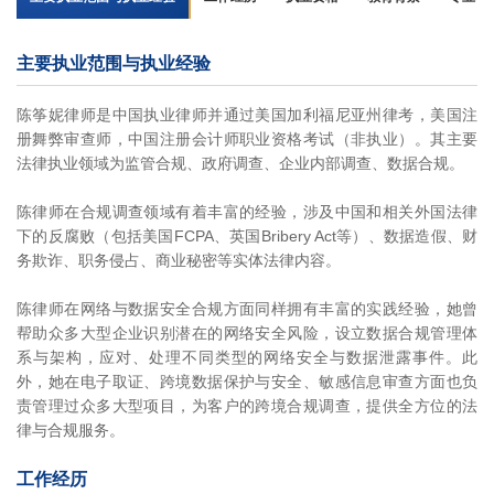
主要执业范围与执业经验
陈筝妮律师是中国执业律师并通过美国加利福尼亚州律考，美国注
册舞弊审查师，中国注册会计师职业资格考试（非执业）。其主要
法律执业领域为监管合规、政府调查、企业内部调查、数据合规。
陈律师在合规调查领域有着丰富的经验，涉及中国和相关外国法律
下的反腐败（包括美国FCPA、英国Bribery Act等）、数据造假、财
务欺诈、职务侵占、商业秘密等实体法律内容。
陈律师在网络与数据安全合规方面同样拥有丰富的实践经验，她曾
帮助众多大型企业识别潜在的网络安全风险，设立数据合规管理体
系与架构，应对、处理不同类型的网络安全与数据泄露事件。此
外，她在电子取证、跨境数据保护与安全、敏感信息审查方面也负
责管理过众多大型项目，为客户的跨境合规调查，提供全方位的法
律与合规服务。
工作经历