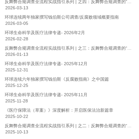
反舞弊合规调查全流程实战指引系列 | 之四：反舞弊合规调查的“防火墙”：打造无懈可击的证据闭环
2026-03-13
环球连续两年独家撰写钱伯斯公司调查/反腐败领域概要指南
2026-03-05
环球生命科学及医疗法律专递- 2026年2月
2026-02-28
反舞弊合规调查全流程实战指引系列 | 之三：反舞弊合规调查的“攻防战”：现场调查与攻心访谈组合拳
2026-01-13
环球生命科学及医疗法律专递- 2025年12月
2025-12-31
环球连续六年独家撰写钱伯斯《反腐败指南》之中国篇
2025-12-25
环球生命科学及医疗法律专递- 2025年11月
2025-11-28
《医疗保障法（草案）》深度解析：开启医保法治新篇章
2025-10-22
反舞弊合规调查全流程实战指引系列 | 之二：反舞弊合规调查的“无影灯”：文件审查和电子证据深潜术
2025-10-13