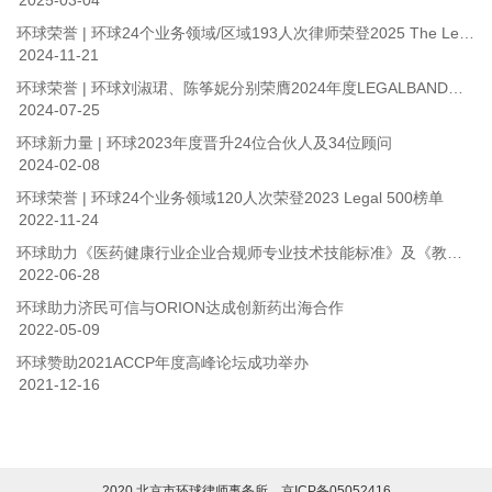
2025-03-04
环球荣誉 | 环球24个业务领域/区域193人次律师荣登2025 The Legal 500大中华区榜单
2024-11-21
环球荣誉 | 环球刘淑珺、陈筝妮分别荣膺2024年度LEGALBAND客户首选：竞争法律师15强和合规律师15强
2024-07-25
环球新力量 | 环球2023年度晋升24位合伙人及34位顾问
2024-02-08
环球荣誉 | 环球24个业务领域120人次荣登2023 Legal 500榜单
2022-11-24
环球助力《医药健康行业企业合规师专业技术技能标准》及《教材》的编撰
2022-06-28
环球助力济民可信与ORION达成创新药出海合作
2022-05-09
环球赞助2021ACCP年度高峰论坛成功举办
2021-12-16
2020 北京市环球律师事务所
京ICP备05052416