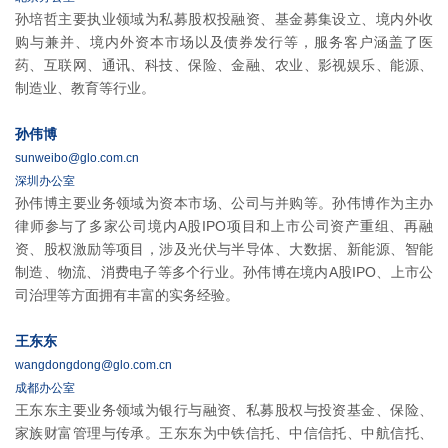
孙培哲主要执业领域为私募股权投融资、基金募集设立、境内外收
购与兼并、境内外资本市场以及债券发行等，服务客户涵盖了医
药、互联网、通讯、科技、保险、金融、农业、影视娱乐、能源、
制造业、教育等行业。
孙伟博
sunweibo@glo.com.cn
深圳办公室
孙伟博主要业务领域为资本市场、公司与并购等。孙伟博作为主办
律师参与了多家公司境内A股IPO项目和上市公司资产重组、再融
资、股权激励等项目，涉及光伏与半导体、大数据、新能源、智能
制造、物流、消费电子等多个行业。孙伟博在境内A股IPO、上市公
司治理等方面拥有丰富的实务经验。
王东东
wangdongdong@glo.com.cn
成都办公室
王东东主要业务领域为银行与融资、私募股权与投资基金、保险、
家族财富管理与传承。王东东为中铁信托、中信信托、中航信托、