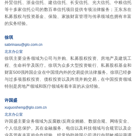
外贸信托、浙金信托、建信信托、长安信托、光大信托、中粮信托
等十多家信托公司的数百单信托项目提供专项法律服务；王东东在
私募股权与投资基金、保险、家族财富管理与传承领域也拥有丰富
的实务经验。
徐琪
sabrinaxu@glo.com.cn
北京办公室
徐琪主要业务领域为公司与并购、私募股权投资、房地产及建筑工
程、生命科学及医疗。徐琪为众多大型投资银行、私募股权基金和
财富500强跨国企业在中国境内外的交易提供法律服务。徐琪已经参
与过多项股权投资、债权投资以及跨境并购交易，在中国投资领域
特别是房地产领域和医疗领域有着丰富的从业经验。
许国盛
xuguosheng@glo.com.cn
北京办公室
许国盛主要业务领域为反腐败/反商业贿赂、数据合规、网络安全、
个人信息保护。其在金融服务、电信以及科技领域与合规官以及企
业高管有丰富的合作经验，经常协助跨国公司进行内部敏感问题调