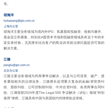
等。
胡海洋
huhaiyang@glo.com.cn
上海办公室
胡海洋主要业务领域为境内外IPO、私募股权投融资、收购与兼并、
基金设立和募集，特别在A股资本市场和投融资领域具有近十年的丰
富实务经验，尤其擅长结合客户的商业诉求就法律问题提供可靠的
解决方案。
江璐
jianglu@glo.com.cn
北京办公室
江璐主要业务领域为民商事争议解决，以及与公司清算、破产、债
务重组相关的法律业务。江璐擅长处理重大复杂的金融/资管类纠
纷、股权纠纷、公司控制权纠纷、中外合资纠纷、各类商事合同纠
纷。江璐曾获2024年度The Legal 500 争议解决（诉讼）领域“特别
推荐”律师。江璐具有中国与美国纽约州律师执业资格。