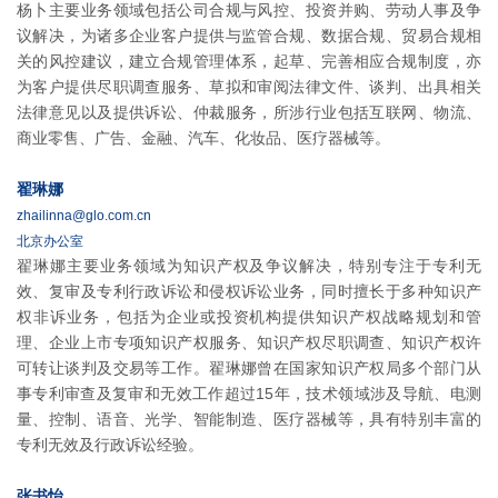
杨卜主要业务领域包括公司合规与风控、投资并购、劳动人事及争
议解决，为诸多企业客户提供与监管合规、数据合规、贸易合规相
关的风控建议，建立合规管理体系，起草、完善相应合规制度，亦
为客户提供尽职调查服务、草拟和审阅法律文件、谈判、出具相关
法律意见以及提供诉讼、仲裁服务，所涉行业包括互联网、物流、
商业零售、广告、金融、汽车、化妆品、医疗器械等。
翟琳娜
zhailinna@glo.com.cn
北京办公室
翟琳娜主要业务领域为知识产权及争议解决，特别专注于专利无
效、复审及专利行政诉讼和侵权诉讼业务，同时擅长于多种知识产
权非诉业务，包括为企业或投资机构提供知识产权战略规划和管
理、企业上市专项知识产权服务、知识产权尽职调查、知识产权许
可转让谈判及交易等工作。翟琳娜曾在国家知识产权局多个部门从
事专利审查及复审和无效工作超过15年，技术领域涉及导航、电测
量、控制、语音、光学、智能制造、医疗器械等，具有特别丰富的
专利无效及行政诉讼经验。
张书怡