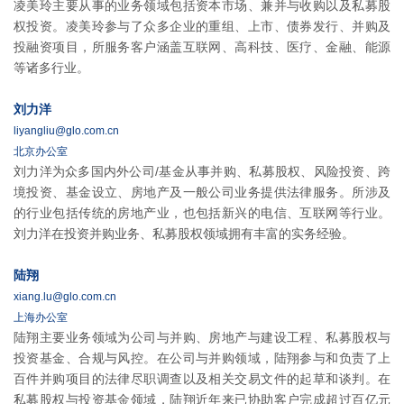
凌美玲主要从事的业务领域包括资本市场、兼并与收购以及私募股
权投资。凌美玲参与了众多企业的重组、上市、债券发行、并购及
投融资项目，所服务客户涵盖互联网、高科技、医疗、金融、能源
等诸多行业。
刘力洋
liyangliu@glo.com.cn
北京办公室
刘力洋为众多国内外公司/基金从事并购、私募股权、风险投资、跨
境投资、基金设立、房地产及一般公司业务提供法律服务。所涉及
的行业包括传统的房地产业，也包括新兴的电信、互联网等行业。
刘力洋在投资并购业务、私募股权领域拥有丰富的实务经验。
陆翔
xiang.lu@glo.com.cn
上海办公室
陆翔主要业务领域为公司与并购、房地产与建设工程、私募股权与
投资基金、合规与风控。在公司与并购领域，陆翔参与和负责了上
百件并购项目的法律尽职调查以及相关交易文件的起草和谈判。在
私募股权与投资基金领域，陆翔近年来已协助客户完成超过百亿元