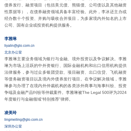
债券发行、融资项目（包括美元债、熊猫债、公司债以及其他融资
性票据等），在债券融资领域具备丰富经验。此外，李冰还主办或
经办数十个投资、并购与吸收合并项目，为多家境内外知名的上市
公司、国有企业或投资机构提供服务。
李雅琳
liyalin@glo.com.cn
北京办公室
李雅琳主要业务领域为银行与金融、境外投资以及争议解决。李雅
琳为市场上活跃的中外资银行、国际金融机构和出口信用机构提供
法律服务，参与过众多银团贷款、项目融资、出口信贷、飞机融资
等债务融资项目以及境内外债券发行项目。在争议解决领域，李雅
琳参与办理了在境内外仲裁机构的各类涉外商事与海事纠纷、投资
争端及金融产品纠纷等仲裁案件。李雅琳被The Legal 500评为2024
年度银行与金融领域“特别推荐”律师。
凌美玲
lingmeiling@glo.com.cn
深圳办公室