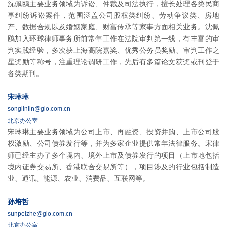
沈佩鸥主要业务领域为诉讼、仲裁及司法执行，擅长处理各类民商
事纠纷诉讼案件，范围涵盖公司股权类纠纷、劳动争议类、房地
产、数据合规以及婚姻家庭、财富传承等家事方面相关业务。沈佩
鸥加入环球律师事务所前常年工作在法院审判第一线，有丰富的审
判实践经验，多次获上海高院嘉奖、优秀公务员奖励、审判工作之
星奖励等称号，注重理论调研工作，先后有多篇论文获奖或刊登于
各类期刊。
宋琳琳
songlinlin@glo.com.cn
北京办公室
宋琳琳主要业务领域为公司上市、再融资、投资并购、上市公司股
权激励、公司债券发行等，并为多家企业提供常年法律服务。宋律
师已经主办了多个境内、境外上市及债券发行的项目（上市地包括
境内证券交易所、香港联合交易所等），项目涉及的行业包括制造
业、通讯、能源、农业、消费品、互联网等。
孙培哲
sunpeizhe@glo.com.cn
北京办公室