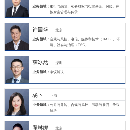
业务领域：
银行与融资、私募股权与投资基金、保险、家
族财富管理与传承
许国盛
北京
业务领域：
合规与风控、电信、媒体和技术（TMT）、环
境、社会与治理（ESG）
薛冰然
深圳
业务领域：
争议解决
杨卜
上海
业务领域：
公司与并购、合规与风控、劳动与雇佣、争议
解决
翟琳娜
北京