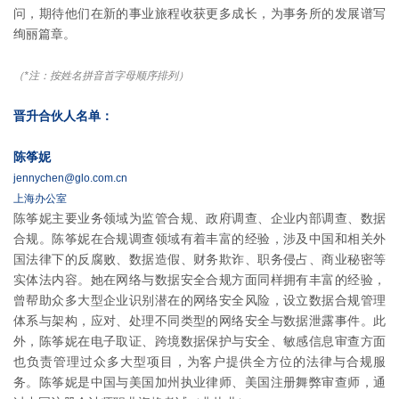
问，期待他们在新的事业旅程收获更多成长，为事务所的发展谱写
绚丽篇章。
（*注：按姓名拼音首字母顺序排列）
晋升合伙人名单：
陈筝妮
jennychen@glo.com.cn
上海办公室
陈筝妮主要业务领域为监管合规、政府调查、企业内部调查、数据
合规。陈筝妮在合规调查领域有着丰富的经验，涉及中国和相关外
国法律下的反腐败、数据造假、财务欺诈、职务侵占、商业秘密等
实体法内容。她在网络与数据安全合规方面同样拥有丰富的经验，
曾帮助众多大型企业识别潜在的网络安全风险，设立数据合规管理
体系与架构，应对、处理不同类型的网络安全与数据泄露事件。此
外，陈筝妮在电子取证、跨境数据保护与安全、敏感信息审查方面
也负责管理过众多大型项目，为客户提供全方位的法律与合规服
务。陈筝妮是中国与美国加州执业律师、美国注册舞弊审查师，通