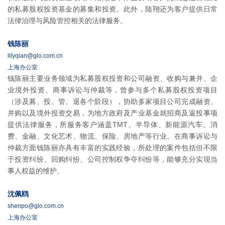
的私募股权投资基金的募集和投资。此外，陆翔还为客户提供日常
法律治理与风险管控相关的法律服务。
钱陈丽
lilyqian@glo.com.cn
上海办公室
钱陈丽主要业务领域为私募股权投资和公司融资、收购与兼并、企
业境外投资、商事诉讼与仲裁等，曾参与多个私募股权投资项目
（涉及募、投、管、退各个阶段），协助多家项目公司完成融资、
并购以及境外投资交易，为地方政府及产业基金就招商及返投事项
提供法律服务，所服务客户涵盖TMT、半导体、新能源汽车、消
费、金融、文化艺术、物流、保险、房地产等行业。在商事诉讼与
仲裁方面钱陈丽亦具有丰富的实践经验，所处理的案件包括但不限
于投资纠纷、回购纠纷、公司控制权争夺纠纷等，能够充分实现当
事人权益的维护。
沈佩鸥
shenpo@glo.com.cn
上海办公室