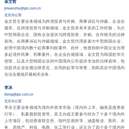
金文哲
jinwenzhe@glo.com.cn
北京办公室
金文哲主要业务领域为跨境投资与并购、商事诉讼与仲裁、企业合
规等。在跨境投资与并购领域，金文哲具有丰富的工作经验，为大
中型韩国企业、国有企业提供与跨境投资、并购、合作相关的法律
咨询。在商事诉讼与仲裁领域，金文哲代理多家大中型韩国企业，
处理中国境内数十起商事纠纷案件。此外，他曾协助中国企业办理
多起境外民事、刑事案件。在企业合规领域，金文哲为韩国驻华大
使馆，以及大型韩国企业的中国境内公司提供专业的法律咨询，包
括提供企业合规法律意见，合同的起草与审查，协助其在中国境内
合法合规地开展相关业务。
李冰
libing@glo.com.cn
北京办公室
李冰主要业务领域为境内外资本市场（境内外上市、融资及债券发
行等）、私募股权投资等。其主办或主要参与经办了十多个境内外
上市项目，包括香港联交所、纽约交易所等，涵盖牧业、医药、水
务、房地产、科技、电商、化工等行业；还主办了四十多个境内外