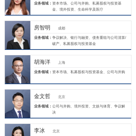
业务领域：
资本市场、公司与并购、私募股权与投资基
金、境外投资、生命科学及医疗
房智明
成都
业务领域：
争议解决、银行与融资、债务重组与公司清算/
破产、私募股权与投资基金
胡海洋
上海
业务领域：
资本市场、私募股权与投资基金、公司与并购
金文哲
北京
业务领域：
公司与并购、境外投资、文娱与体育、争议解
决
李冰
北京