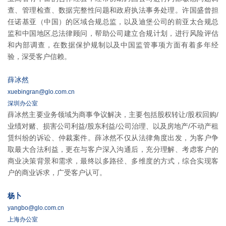
查、管理检查、数据完整性问题和政府执法事务处理。许国盛曾担
任诺基亚（中国）的区域合规总监，以及迪堡公司的前亚太合规总
监和中国地区总法律顾问，帮助公司建立合规计划，进行风险评估
和内部调查，在数据保护规制以及中国监管事项方面有着多年经
验，深受客户信赖。
薛冰然
xuebingran@glo.com.cn
深圳办公室
薛冰然主要业务领域为商事争议解决，主要包括股权转让/股权回购/
业绩对赌、损害公司利益/股东利益/公司治理、以及房地产/不动产租
赁纠纷的诉讼、仲裁案件。薛冰然不仅从法律角度出发，为客户争
取最大合法利益，更在与客户深入沟通后，充分理解、考虑客户的
商业决策背景和需求，最终以多路径、多维度的方式，综合实现客
户的商业诉求，广受客户认可。
杨卜
yangbo@glo.com.cn
上海办公室