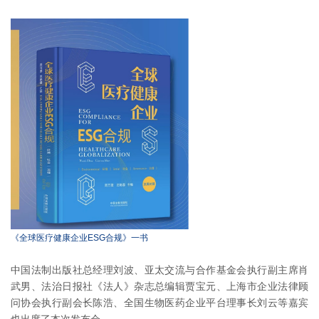
《全球医疗健康企业ESG合规》一书
中国法制出版社总经理刘波、亚太交流与合作基金会执行副主席肖
武男、法治日报社《法人》杂志总编辑贾宝元、上海市企业法律顾
问协会执行副会长陈浩、全国生物医药企业平台理事长刘云等嘉宾
也出席了本次发布会。