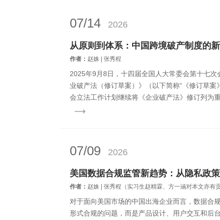
07/14
2026
作者：
赵姝 | 张秀程
2025年9月8日，十四届全国人大常委会第十七
业破产法（修订草案）》（以下简称“《修订草案》
会立法工作计划继续将《企业破产法》修订列为
主体退出机制、优化法治化营商...
07/09
2026
作者：
赵姝 | 张秀程（实习生赵精霖、方一涵对本文亦有
对于面向美国市场的中国出海企业而言，数据合
形式合规的问题，而是产品设计、用户交互和后