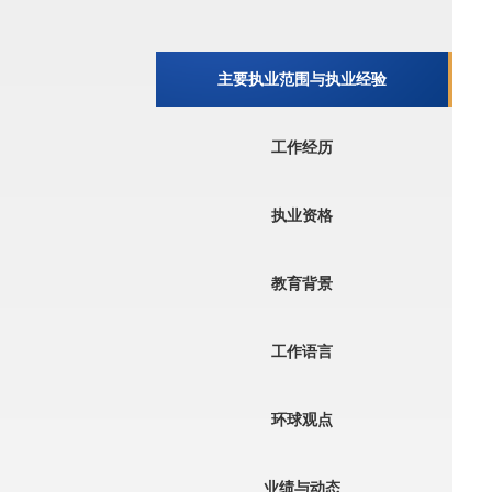
主要执业范围与执业经验
工作经历
执业资格
教育背景
工作语言
环球观点
业绩与动态