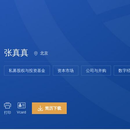
张真真
北京
私募股权与投资基金
资本市场
公司与并购
数字
简历下载
Vcard
打印