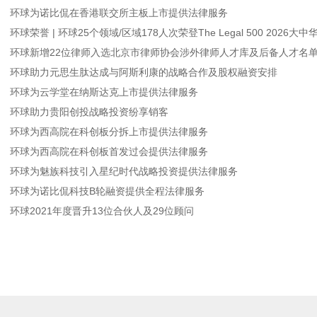
环球为诺比侃在香港联交所主板上市提供法律服务
环球荣誉 | 环球25个领域/区域178人次荣登The Legal 500 2026大
环球新增22位律师入选北京市律师协会涉外律师人才库及后备人才名
环球助力元思生肽达成与阿斯利康的战略合作及股权融资安排
环球为云学堂在纳斯达克上市提供法律服务
环球助力贵阳创投战略投资纷享销客
环球为西高院在科创板分拆上市提供法律服务
环球为西高院在科创板首发过会提供法律服务
环球为魅族科技引入星纪时代战略投资提供法律服务
环球为诺比侃科技B轮融资提供全程法律服务
环球2021年度晋升13位合伙人及29位顾问