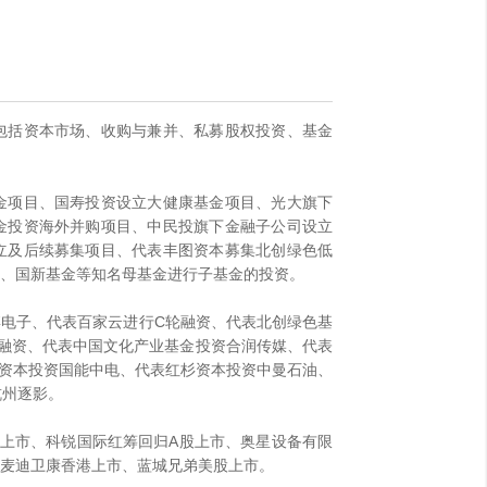
包括资本市场、收购与兼并、私募股权投资、基金
金项目、国寿投资设立大健康基金项目、光大旗下
金投资海外并购项目、中民投旗下金融子公司设立
立及后续募集项目、代表丰图资本募集北创绿色低
金、国新基金等知名母基金进行子基金的投资。
电子、代表百家云进行C轮融资、代表北创绿色基
融资、代表中国文化产业基金投资合润传媒、代表
红杉资本投资国能中电、代表红杉资本投资中曼石油、
杭州逐影。
上市、科锐国际红筹回归A股上市、奥星设备有限
麦迪卫康香港上市、蓝城兄弟美股上市。