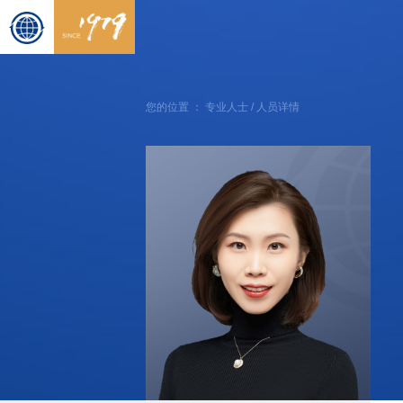
您的位置 ：
专业人士
/ 人员详情