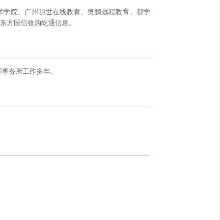
术学院、广州明世在线教育、奥鹏远程教育、都学
东方国信收购屹通信息。
师事务所工作多年。