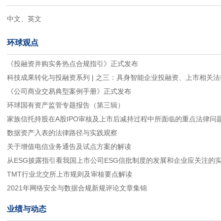
中文、英文
环球观点
《投融资并购实务热点合规指引》正式发布
科技成果转化与投融资系列 | 之三：具身智能企业投融资、上市相关
《公司商业交易典型案例手册》正式发布
环球国有资产监管专题报告（第三辑）
家族信托持股在A股IPO审核及上市后减持过程中所面临的重点法律问
数据资产入表的法律路径与实践观察
关于增值电信业务通告及试点方案的解读
从ESG披露指引看我国上市公司ESG信批制度的发展和企业应关注的
TMT行业北交所上市规则及审核要点解读
2021年网络安全与数据合规新规评论文章集锦
业绩与动态