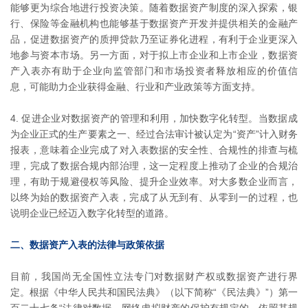
能够更为综合地进行投资决策。随着数据资产制度的深入探索，银
行、保险等金融机构也能够基于数据资产开发并提供相关的金融产
品，促进数据资产的质押贷款乃至证券化进程，有利于企业更深入
地参与资本市场。另一方面，对于拟上市企业和上市企业，数据资
产入表亦有助于企业向监管部门和市场投资者释放相应的价值信
息，可能助力企业获得金融、行业和产业政策等方面支持。
促进企业对数据资产的管理和利用，加快数字化转型。当数据成
为企业正式的生产要素之一、经过合法审计被认定为“资产”计入财务
报表，意味着企业完成了对入表数据的安全性、合规性的排查与梳
理，完成了数据合规内部治理，这一定程度上推动了企业的合规治
理，有助于规避侵权等风险、提升企业效率。对大多数企业而言，
以终为始的数据资产入表，完成了从无到有、从零到一的过程，也
说明企业已经迈入数字化转型的道路。
二、数据资产入表的法律与政策依据
目前，我国尚无全国性立法专门对数据财产权或数据资产进行界
定。根据《中华人民共和国民法典》（以下简称“《民法典》”）第一