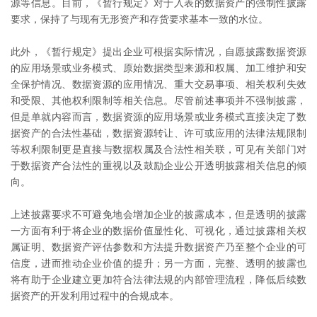
源等信息。目前，《暂行规定》对于入表的数据资产的强制性披露
要求，保持了与现有无形资产和存货要求基本一致的水位。
此外，《暂行规定》提出企业可根据实际情况，自愿披露数据资源
的应用场景或业务模式、原始数据类型来源和权属、加工维护和安
全保护情况、数据资源的应用情况、重大交易事项、相关权利失效
和受限、其他权利限制等相关信息。尽管前述事项并不强制披露，
但是单就内容而言，数据资源的应用场景或业务模式直接决定了数
据资产的合法性基础，数据资源转让、许可或应用的法律法规限制
等权利限制更是直接与数据权属及合法性相关联，可见有关部门对
于数据资产合法性的重视以及鼓励企业公开透明披露相关信息的倾
向。
上述披露要求不可避免地会增加企业的披露成本，但是透明的披露
一方面有利于将企业的数据价值显性化、可视化，通过披露相关权
属证明、数据资产评估参数和方法提升数据资产乃至整个企业的可
信度，进而推动企业价值的提升；另一方面，完整、透明的披露也
将有助于企业建立更加符合法律法规的内部管理流程，降低后续数
据资产的开发利用过程中的合规成本。