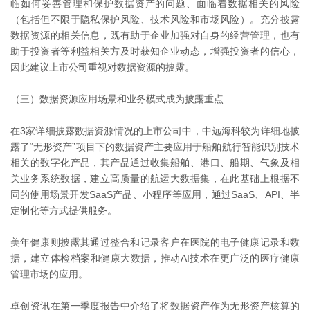
临如何妥善管理和保护数据资产的问题、面临着数据相关的风险
（包括但不限于隐私保护风险、技术风险和市场风险）。充分披露
数据资源的相关信息，既有助于企业加强对自身的经营管理，也有
助于投资者等利益相关方及时获知企业动态，增强投资者的信心，
因此建议上市公司重视对数据资源的披露。
（三）数据资源应用场景和业务模式成为披露重点
在3家详细披露数据资源情况的上市公司中，中远海科较为详细地披
露了“无形资产”项目下的数据资产主要应用于船舶航行智能识别技术
相关的数字化产品，其产品通过收集船舶、港口、船期、气象及相
关业务系统数据，建立高质量的航运大数据集，在此基础上根据不
同的使用场景开发SaaS产品、小程序等应用，通过SaaS、API、半
定制化等方式提供服务。
美年健康则披露其通过整合和记录客户在医院的电子健康记录和数
据，建立体检档案和健康大数据，推动AI技术在更广泛的医疗健康
管理市场的应用。
卓创资讯在第一季度报告中介绍了将数据资产作为无形资产核算的