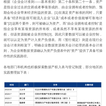
根据《企业会计准则——基本准则》第二十条和第二十一条，资产
是指企业过去的交易或者事项形成的、由企业拥有或者控制的、预
期会给企业带来经济利益的资源。[1]在满足资产标准的同时，只要
具备“经济利益很可能流入企业”以及“成本或者价值能够可靠地计
量”[2]这两个要件，则可被确认为资产。而“由企业拥有或者控制”是
指企业享有某项资源的所有权，或者虽然不享有某项资源的所有
权，但该资源能被企业所控制[3]。因此只要数据可以被企业控制，
就可以认定为资产计入资产负债表。而《暂行规定》则是在现行企
业会计准则框架下，明确企业数据资源相关会计处理的基本会计准
则，为企业将数据资源确认为资产负债表中的“资产”提供了具备可操
作性的实践路径。
各地部门和机构也积极探索数据产权入表与登记制度，部分地区的
实践整理如下表：