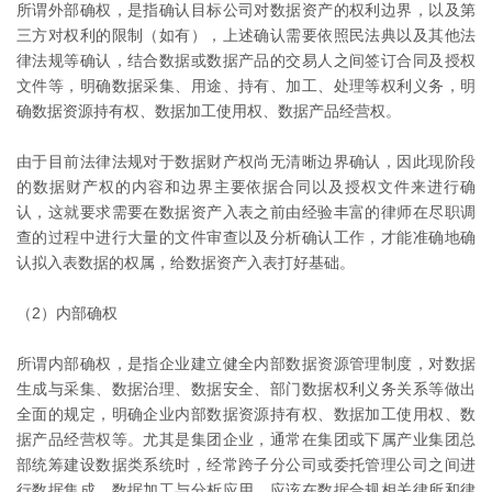
所谓外部确权，是指确认目标公司对数据资产的权利边界，以及第
三方对权利的限制（如有），上述确认需要依照民法典以及其他法
律法规等确认，结合数据或数据产品的交易人之间签订合同及授权
文件等，明确数据采集、用途、持有、加工、处理等权利义务，明
确数据资源持有权、数据加工使用权、数据产品经营权。
由于目前法律法规对于数据财产权尚无清晰边界确认，因此现阶段
的数据财产权的内容和边界主要依据合同以及授权文件来进行确
认，这就要求需要在数据资产入表之前由经验丰富的律师在尽职调
查的过程中进行大量的文件审查以及分析确认工作，才能准确地确
认拟入表数据的权属，给数据资产入表打好基础。
（2）内部确权
所谓内部确权，是指企业建立健全内部数据资源管理制度，对数据
生成与采集、数据治理、数据安全、部门数据权利义务关系等做出
全面的规定，明确企业内部数据资源持有权、数据加工使用权、数
据产品经营权等。尤其是集团企业，通常在集团或下属产业集团总
部统筹建设数据类系统时，经常跨子分公司或委托管理公司之间进
行数据集成、数据加工与分析应用，应该在数据合规相关律所和律