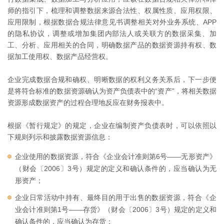
师的指引下，梳理和调整数据来源合法性、权属性质、应用权限、
应用限制，根据数据合规法律意见书调整相关对外业务系统、APP
的隐私协议，调整或增加集团内部法人或关联方的数据采集、加
工、分析、应用相关的合同，明确数据产品的数据资源持有权、数
据加工使用权、数据产品经营权。
企业完成数据合规和确权、明晰数据的权利义务关系后，下一步便
是将符合标准的数据资源确认为资产负债表中的“资产”，将相关数据
资源形成数据资产的过程合理地反应在财务报表中。
根据《暂行规定》的规定，企业在编制资产负债表时，可以依照以
下规则列示和披露数据资源信息：
企业使用的数据资源，符合《企业会计准则第6号——无形资产》
（财会〔2006〕3号）规定的定义和确认条件的，应当确认为无
形资产；
企业日常活动中持有、最终目的用于出售的数据资源，符合《企
业会计准则第1号——存货》（财会〔2006〕3号）规定的定义和
确认条件的，应当确认为存货；