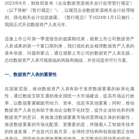
2023年8月，财政部发布《企业数据资源相关会计处理暂行规定》
（以下简称“《暂行规定》”），以规范企业数据资源相关会计处理细
则、强化相关会计信息披露。《暂行规定》于2024年1月1日施行，
我国正式开启数据资产入表元年。
适逢上市公司第一季度报告的披露期结束，观察上市公司数据资产
入表成果的第一个窗口期到来，我们借此机会梳理数据资产入表的
基本依据、问题和要点，通过观察上市公司的数据资产入表实践，
总结数据资产入表可能面临的风险和挑战，并尝试提供可行方案。
一、数据资产入表的重要性
在国家层面，推动数据资产入表有助于发挥数据要素的标准化属
性，通过数据互联互通助推全国统一大市场建设，提高市场运行效
率，以数据要素赋能劳动力、资本、信息等其他要素；同时，推动
数据资产入表也有助于推动企业数字化转型，提升企业转化和利用
数据资产的意识，有效激活数据要素市场供需两端主体的积极性，
推进数据要素的市场化配置。更重要的是，伴随着人工智能等技术
的快速发展，产业迭代日新月异，全球经济结构和创新版图正在快
速变化。我国作为坐拥海量数据资源、丰富数据应用场景的国家，