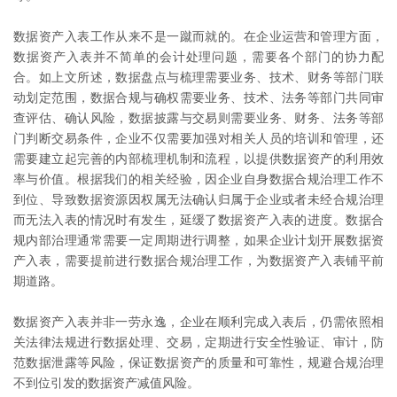
数据资产入表工作从来不是一蹴而就的。在企业运营和管理方面，
数据资产入表并不简单的会计处理问题，需要各个部门的协力配
合。如上文所述，数据盘点与梳理需要业务、技术、财务等部门联
动划定范围，数据合规与确权需要业务、技术、法务等部门共同审
查评估、确认风险，数据披露与交易则需要业务、财务、法务等部
门判断交易条件，企业不仅需要加强对相关人员的培训和管理，还
需要建立起完善的内部梳理机制和流程，以提供数据资产的利用效
率与价值。根据我们的相关经验，因企业自身数据合规治理工作不
到位、导致数据资源因权属无法确认归属于企业或者未经合规治理
而无法入表的情况时有发生，延缓了数据资产入表的进度。数据合
规内部治理通常需要一定周期进行调整，如果企业计划开展数据资
产入表，需要提前进行数据合规治理工作，为数据资产入表铺平前
期道路。
数据资产入表并非一劳永逸，企业在顺利完成入表后，仍需依照相
关法律法规进行数据处理、交易，定期进行安全性验证、审计，防
范数据泄露等风险，保证数据资产的质量和可靠性，规避合规治理
不到位引发的数据资产减值风险。