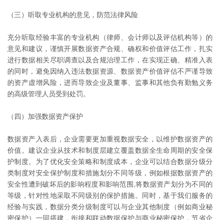
（三）听取专业机构的意见，防范法律风险
充分听取经验丰富的专业机构（律师、会计师以及评估机构等）的
意见和建议，谨慎开展数据资产合规、确权和价值评估工作，扎实
进行数据相关尽职调查以及合规治理工作，在实现正确、精准入表
的同时，避免因纳入违法数据资源、数据资产价值评估不严谨导致
的资产虚增风险，进而导致企业及董事、监事和其他负有勤勉义务
的高级管理人员受到处罚。
（四）加强数据资产保护
数据资产入表后，企业需要更加重视数据安全，以维护数据资产的
价值。建议企业从技术和制度层建立覆盖数据全生命周期的安全保
护制度。为了优化安全策略和制度成本，企业可以结合数据分级分
类制度对安全保护制度和措施划分不同等级，例如根据数据资产的
安全性遭到破坏后的影响程度和影响范围,将数据资产划分为不同的
等级，针对性地采取不同级别的保护措施。同时，基于我们服务的
经验与实践，数据分类分级制度可以与企业其他制度（例如商业秘
密保护）一同搭建，衔接和联动数据保护与商业秘密保护，节省企