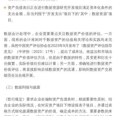
资产负债表日正在进行数据资源研究开发项目满足资本化条件的
支出金额，应当列报于“开发支出”项目下的“其中：数据资源”项
目。
数据会计处理中，企业需要重点关注数据资产价值的评估。一方
面，现有的会计准则对于数据资产的估值相关理论和实践尚未完
善，虽然中国资产评估协会在2023年9月发布了《数据资产评估指导
意见》（中评协〔2023〕17号），提出了成本法、收益法和市场法
的数据资产价值评估方法，但是由于数据的特性，其变更和衍生十
分频繁，实际价值往往难以计量；另一方面，准确地进行数据资产
价值评估，将直接影响后续数据资产的流通，影响到数据资产交易
能否合法合规开展。
（三）数据列报与披露
《暂行规定》要求企业在编制资产负债表时，根据重要性原则、结
合企业的实际情况，在对应资产项目下增设报表子项目，并通过表
格方式细化披露数据资产的价值、确定成本的方法、重要参数的来