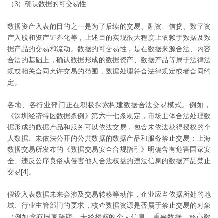
（3）确认数据的可交易性
数据资产入表的目的之一是为了后续的交易、融资、信贷、数字资
产入股和资产证券化等，上述目的实现很大程度上依赖于数据及数
据产品的交易和流动。数据的可交易性，是在数据来源合法、内容
合法的基础上，确认数据形成的数据资产、数据产品等属于法律法
规或相关合同允许交易的范围，数据处理符合法律规定或者合同约
定。
各地、各行业部门正在积极探索构建数据合法交易模式。例如，
《深圳经济特区数据条例》第六十七条规定，市场主体合法处理数
据形成的数据产品和服务可以依法交易，包含未依法获得授权的个
人数据、未依法公开的公共数据的数据产品和服务禁止交易；上海
数据交易所发布的《数据交易安全合规指引》明确含有危害国家安
全、违反公序良俗或侵害他人合法权益的违法信息的数据产品禁止
交易[4]。
假设入表数据未来会涉及交易转移等动作，企业应当依据所处的地
域、行业主管部门的要求，核查数据资源是否属于禁止交易的对象
（例如含有国家秘密、未经授权的个人信息、重要数据、核心数