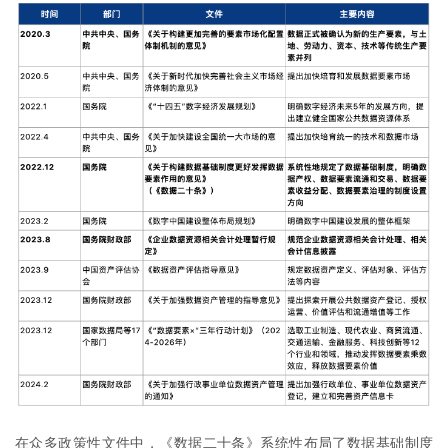
在众多政策性文件中，《数据二十条》系统性布局了数据基础制度