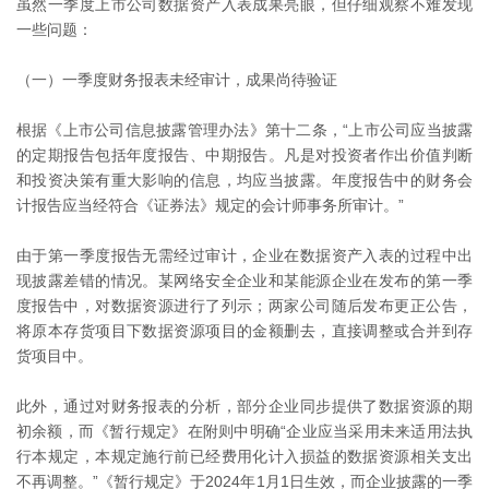
虽然一季度上市公司数据资产入表成果亮眼，但仔细观察不难发现
一些问题：
（一）一季度财务报表未经审计，成果尚待验证
根据《上市公司信息披露管理办法》第十二条，“上市公司应当披露
的定期报告包括年度报告、中期报告。凡是对投资者作出价值判断
和投资决策有重大影响的信息，均应当披露。年度报告中的财务会
计报告应当经符合《证券法》规定的会计师事务所审计。”
由于第一季度报告无需经过审计，企业在数据资产入表的过程中出
现披露差错的情况。某网络安全企业和某能源企业在发布的第一季
度报告中，对数据资源进行了列示；两家公司随后发布更正公告，
将原本存货项目下数据资源项目的金额删去，直接调整或合并到存
货项目中。
此外，通过对财务报表的分析，部分企业同步提供了数据资源的期
初余额，而《暂行规定》在附则中明确“企业应当采用未来适用法执
行本规定，本规定施行前已经费用化计入损益的数据资源相关支出
不再调整。”《暂行规定》于2024年1月1日生效，而企业披露的一季