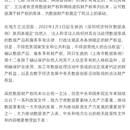
百二十七条“法律对数据、网络虚拟财产的保护有规定的，依照其规
定”，立法者有意将数据财产权和网络虚拟财产权单列出来，认可数
据属于财产权的客体，为数据财产权奠定了民法上的基础。
在地方立法层面，2022年1月1日起生效的《深圳经济特区数据条
例》第四条规定“自然人、法人和非法人组织对其合法处理数据形成
的数据产品和服务享有法律、行政法规及本条例规定的财产权益。
但是，不得危害国家安全和公共利益，不得损害他人的合法权益”，
确认数据产品、服务享有财产权。同日生效的《上海市数据条例》
第十二条除了确认保护自然人对其个人信息享有的人格权益外，还
明确保护在使用、加工等数据处理活动中形成的法定或者约定的财
产权益，以及在数字经济发展中有关数据创新活动取得的合法财产
权益。
虽然数据财产权尚未出台统一立法，但党中央和国务院近年来陆续
出台了一系列政策文件，致力于将数据要素纳入生产力要素，推动
数据要素统一大市场的发展，作为推动新质生产力发展的重要抓手
之一，大力推动数据资产入表。中央和地方出台的相关政策性文件
和内容概要整理如下表：