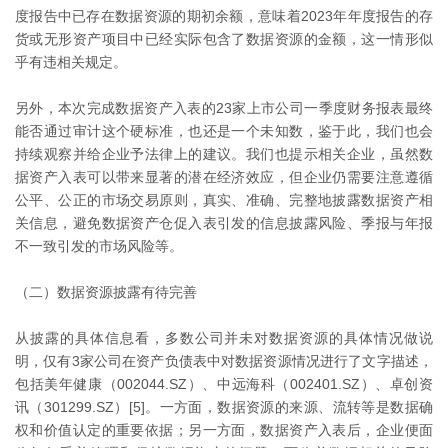
度报告中已存在数据资源的期初余额，意味着2023年年度报告的存
货或无形资产项目中已经实际包含了数据资源的金额，这一情形似
乎有违相关规定。
另外，本次完成数据资产入表的23家上市公司一季度财务报表最终
能否通过审计这个硬标准，也还是一个未知数，鉴于此，我们也会
持续观察并给企业予法律上的建议。我们也提示相关企业，虽然数
据资产入表可以带来显著的潜在经济效应，但企业仍需要注意遵循
公平、公正的市场交易原则，真实、准确、完整地披露数据资产相
关信息，避免数据资产仓促入表引发的信息披露风险、季报与年报
不一致引发的市场风险等。
（二）数据资源披露有待完善
从披露的具体信息看，多数公司并未对数据资源的具体情况做说
明，仅有3家公司在资产负债表中对数据资源情况进行了文字描述，
包括美年健康（002044.SZ）、中远海科（002401.SZ）、卓创资
讯（301299.SZ）[5]。一方面，数据资源的来源、流转等是数据确
权和价值认定的重要依据；另一方面，数据资产入表后，企业便面