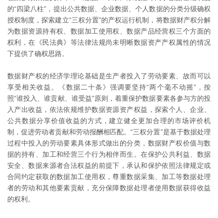
的“四梁八柱”，提出公共数据、企业数据、个人数据的分类分级确权
授权制度，探索建立“三权分置”的产权运行机制，将数据财产权分解
为数据资源持有权、数据加工使用权、数据产品经营权三个方面的
权利，在《民法典》等法律法规尚未明晰数据资产产权属性的情况
下提供了确权思路。
数据财产权的经济学理论基础是生产者投入了劳动要素、故而可以
享受相关收益。《数据二十条》强调要坚持“两个毫不动摇”，按
照“谁投入、谁贡献、谁受益”原则，着重保护数据要素各参与方的投
入产出收益，依法依规维护数据资源资产权益，探索个人、企业、
公共数据分享价值收益的方式，建立健全更加合理的市场评价机
制，促进劳动者贡献和劳动报酬相匹配。“三权分置”是基于数据处理
过程中投入的劳动要素具体形式做出的分类，数据财产权价值与数
据的持有、加工和经营三个行为相伴而生。在保护公共利益、数据
安全、数据来源者合法权益的前提下，承认和保护依照法律规定或
合同约定获取的数据加工使用权，尊重数据采集、加工等数据处理
者的劳动和其他要素贡献，充分保障数据处理者使用数据获得收益
的权利。