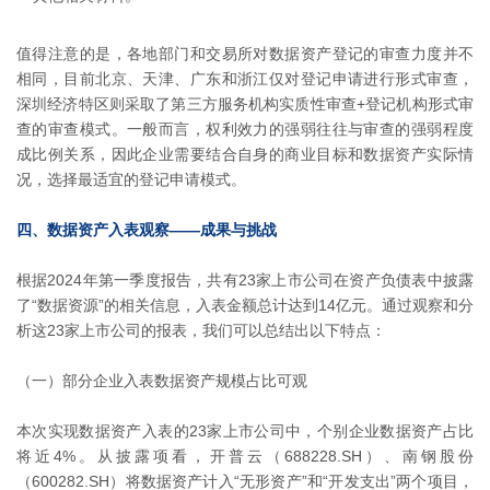
值得注意的是，各地部门和交易所对数据资产登记的审查力度并不
相同，目前北京、天津、广东和浙江仅对登记申请进行形式审查，
深圳经济特区则采取了第三方服务机构实质性审查+登记机构形式审
查的审查模式。一般而言，权利效力的强弱往往与审查的强弱程度
成比例关系，因此企业需要结合自身的商业目标和数据资产实际情
况，选择最适宜的登记申请模式。
四、数据资产入表观察——成果与挑战
根据2024年第一季度报告，共有23家上市公司在资产负债表中披露
了“数据资源”的相关信息，入表金额总计达到14亿元。通过观察和分
析这23家上市公司的报表，我们可以总结出以下特点：
（一）部分企业入表数据资产规模占比可观
本次实现数据资产入表的23家上市公司中，个别企业数据资产占比
将近4%。从披露项看，开普云（688228.SH）、南钢股份
（600282.SH）将数据资产计入“无形资产”和“开发支出”两个项目，