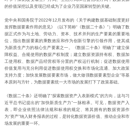
的价值深挖以及变现已经成为了企业乃至国家转型的关键。
党中央和国务院于2022年12月发布的《关于构建数据基础制度更好
发挥数据要素作用的意见》（以下简称“《数据二十条》”）明确了数
据正式作为与土地、劳动力、资本、技术并列的生产要素的重要地
位，指出数据要素的乘数效应和作为创新引擎的引领作用，使其成
为新质生产力的核心生产要素之一。《数据二十条》明确了“建立保
障权益、合规使用的数据产权制度；建立数据资源持有权、数据加
工使用权、数据产品经营权等分置的产权运行机制；促进数据使用
价值复用与充分利用促进数据使用权交换和市场化流通、加大政策
支持力度；加快发展数据要素市场，做大做强数据要素型企业”等基
本原则与方针，为数据要素统一大市场的发展打下了政策基础。
《数据二十条》还明确了“探索数据资产入表新模式”的方向，这与习
近平总书记提出的“加快新质生产力”一脉相承。可见，数据资产入
表，即企业依照法律法规和标准的规定、将其拥有的数据资源作
为“资产”纳入财务报表的过程，是转化数据资源价值、推动企业和市
场发展的重要一环。