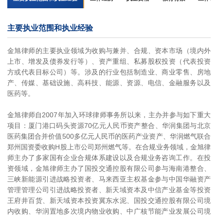
主要执业范围和执业经验
金旭律师的主要执业领域为收购与兼并、合规、资本市场（境内外
上市、增发及债券发行等）、资产重组、私募股权投资（代表投资
方或代表目标公司）等。涉及的行业包括制造业、商业零售、房地
产、传媒、基础设施、高科技、能源、资源、电信、金融服务以及
医药等。
金旭律师自2007年加入环球律师事务所以来，主办并参与如下重大
项目：厦门港口码头资源70亿元人民币资产整合、华润集团与北京
医药集团合并价值500多亿元人民币的医药产业资产、华润燃气联合
郑州国资委收购H股上市公司郑州燃气等。在合规业务领域，金旭律
师主办了多家国有企业合规体系建设以及合规业务咨询工作。在投
资领域，金旭律师主办了国投交通控股有限公司参与海南港整合、
三峡新能源引进战略投资者、马来西亚主权基金参与中国华融资产
管理管理公司引进战略投资者、新天域资本及中信产业基金等投资
王府井百货、新天域资本投资冀东水泥、国投交通控股有限公司境
内收购、华润置地多次境内物业收购、中广核节能产业发展公司境