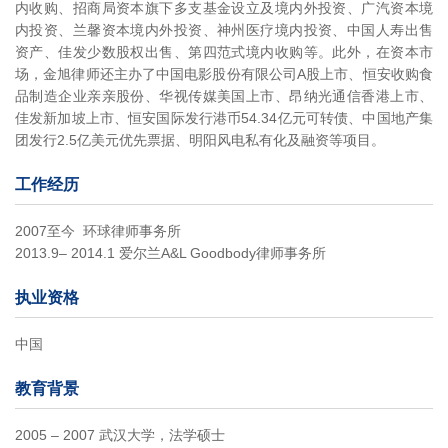
内收购、招商局资本旗下多支基金设立及境内外投资、广汽资本境
内投资、兰馨资本境内外投资、神州医疗境内投资、中国人寿出售
资产、佳发少数股权出售、第四范式境内收购等。此外，在资本市
场，金旭律师还主办了中国电影股份有限公司A股上市、恒安收购食
品制造企业亲亲股份、华视传媒美国上市、昂纳光通信香港上市、
佳发新加坡上市、恒安国际发行港币54.34亿元可转债、中国地产集
团发行2.5亿美元优先票据、明阳风电私有化及融资等项目。
工作经历
2007至今 环球律师事务所
2013.9– 2014.1 爱尔兰A&L Goodbody律师事务所
执业资格
中国
教育背景
2005 – 2007 武汉大学，法学硕士