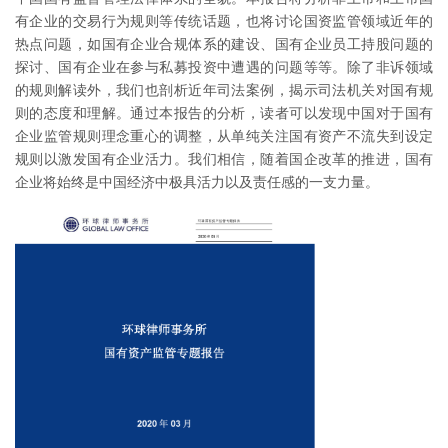
有企业的交易行为规则等传统话题，也将讨论国资监管领域近年的
热点问题，如国有企业合规体系的建设、国有企业员工持股问题的
探讨、国有企业在参与私募投资中遭遇的问题等等。除了非诉领域
的规则解读外，我们也剖析近年司法案例，揭示司法机关对国有规
则的态度和理解。通过本报告的分析，读者可以发现中国对于国有
企业监管规则理念重心的调整，从单纯关注国有资产不流失到设定
规则以激发国有企业活力。我们相信，随着国企改革的推进，国有
企业将始终是中国经济中极具活力以及责任感的一支力量。