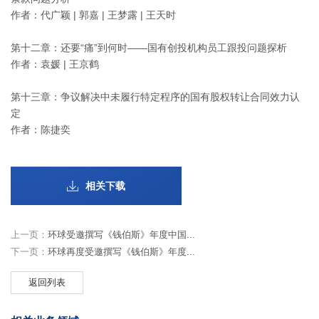
作者：代广颖 | 郭嘉 | 王梦露 | 王天时
第十二章：还要“痛”到何时——国有创投机构员工跟投问题探析
作者：袁媛 | 王京鹤
第十三章：争议解决中未履行特定程序的国有股权转让合同效力认
定
作者：陈捷奕
相关下载
上一页：
环球受邀撰写《钱伯斯》年度中国...
下一页：
环球再度受邀撰写《钱伯斯》年度...
返回列表