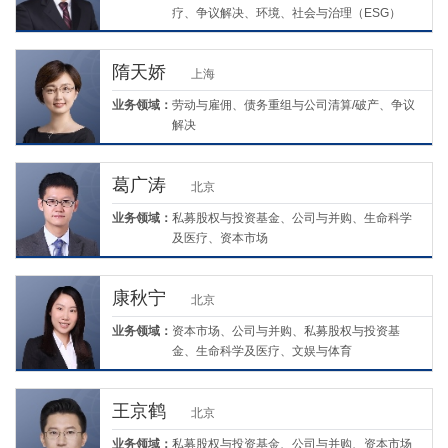
疗、争议解决、环境、社会与治理（ESG）
隋天娇
上海
业务领域：
劳动与雇佣、债务重组与公司清算/破产、争议
解决
葛广涛
北京
业务领域：
私募股权与投资基金、公司与并购、生命科学
及医疗、资本市场
康秋宁
北京
业务领域：
资本市场、公司与并购、私募股权与投资基
金、生命科学及医疗、文娱与体育
王京鹤
北京
业务领域：
私募股权与投资基金、公司与并购、资本市场