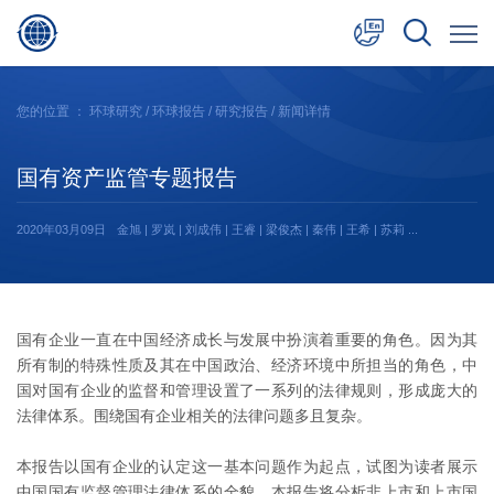
中文
您的位置 ：
环球研究
/
环球报告
/
研究报告
/ 新闻详情
English
国有资产监管专题报告
日本語
2020年03月09日
金旭 | 罗岚 | 刘成伟 | 王睿 | 梁俊杰 | 秦伟 | 王希 | 苏莉 ...
国有企业一直在中国经济成长与发展中扮演着重要的角色。因为其
所有制的特殊性质及其在中国政治、经济环境中所担当的角色，中
国对国有企业的监督和管理设置了一系列的法律规则，形成庞大的
法律体系。围绕国有企业相关的法律问题多且复杂。
本报告以国有企业的认定这一基本问题作为起点，试图为读者展示
中国国有监督管理法律体系的全貌。本报告将分析非上市和上市国