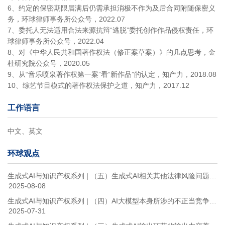
6、约定的保密期限届满后仍需承担消极不作为及后合同附随保密义
务，环球律师事务所公众号，2022.07
7、委托人无法适用合法来源抗辩“逃脱”委托创作作品侵权责任，环
球律师事务所公众号，2022.04
8、对《中华人民共和国著作权法（修正案草案）》的几点思考，金
杜研究院公众号，2020.05
9、从“音乐喷泉著作权第一案”看“新作品”的认定，知产力，2018.08
10、综艺节目模式的著作权法保护之道，知产力，2017.12
工作语言
中文、英文
环球观点
生成式AI与知识产权系列 | （五）生成式AI相关其他法律风险问题及本系列文章总结和建议
2025-08-08
生成式AI与知识产权系列 | （四）AI大模型本身所涉的不正当竞争问题及相关商标侵权问题
2025-07-31