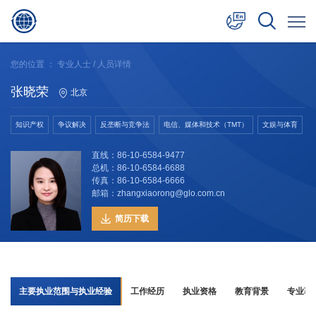
中文
您的位置 ：
专业人士
/ 人员详情
English
张晓荣
北京
日本語
知识产权
争议解决
反垄断与竞争法
电信、媒体和技术（TMT）
文娱与体育
直线：86-10-6584-9477
总机：86-10-6584-6688
传真：86-10-6584-6666
邮箱：zhangxiaorong@glo.com.cn
简历下载
主要执业范围与执业经验
工作经历
执业资格
教育背景
专业著