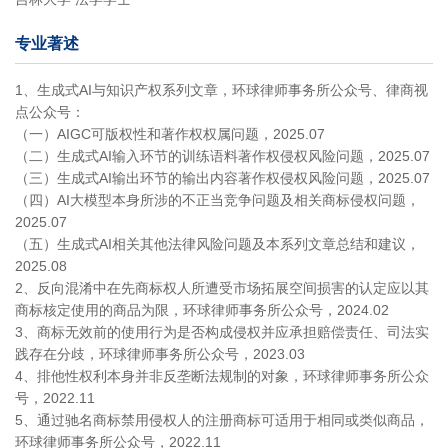
专业著述
1、生成式AI与知识产权系列文章，环球律师事务所公众号、律商视
点公众号：
（一）AIGC可版权性和著作权权属问题，2025.07
（二）生成式AI输入环节的训练语料著作权侵权风险问题，2025.07
（三）生成式AI输出环节的输出内容著作权侵权风险问题，2025.07
（四）AI大模型本身所涉的不正当竞争问题及相关商标侵权问题，
2025.07
（五）生成式AI相关其他法律风险问题及本系列文章总结和建议，
2025.08
2、反向混淆中在先商标权人所遭受市场拓展空间损害的认定应以其
商标核定使用的商品为限，环球律师事务所公众号，2024.02
3、商标无效前的使用行为是否构成侵权并应承担赔偿责任、司法实
践存在分歧，环球律师事务所公众号，2023.03
4、排他性权利本身并非反垄断法规制的对象，环球律师事务所公众
号，2022.11
5、通过驰名商标禁用侵权人的注册商标可适用于相同或类似商品，
环球律师事务所公众号，2022.11