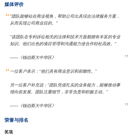
媒体评价
"团队能够站在商业视角，帮助公司出具综合法律服务方案，
从而实现公司商业目的。"
"该团队在专利诉讼相关的法律和技术方面都拥有丰富的专业
知识。他们出色的项目管理和沟通能力使合作轻松高效。"
——《钱伯斯大中华区》
一位客户表示：“他们具有商业意识和前瞻性。”
另一位客户补充说：“团队凭借扎实的业务能力，能够推动事
情向前发展。团队注重细节，非常负责和积极主动。”
——《钱伯斯大中华区》
荣誉与排名
奖项