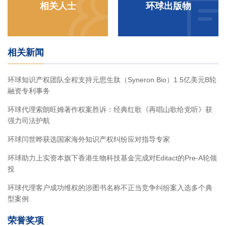
相关人士
环球出版物
相关新闻
环球知识产权团队全程支持元思生肽（Syneron Bio）1.5亿美元B轮
融资专利事务
环球代理索朗旺姆著作权案胜诉：经典红歌《再唱山歌给党听》获
强力司法护航
环球闫世晔获选国家海外知识产权纠纷应对指导专家
环球助力上实资本旗下香港生物科技基金完成对Editact的Pre-A轮领
投
环球代理客户成功维权的涉图书名称不正当竞争纠纷案入选多个典
型案例
荣誉奖项