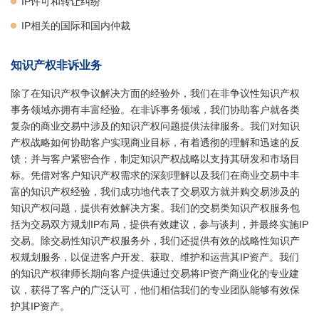
IP许可和转让纠纷
IP相关的国际和国内仲裁
知识产权非诉业务
除了在知识产权争议解决方面的经验外，我们在非争议性知识产权
事务领域亦拥有丰富经验。在非诉事务领域，我们协助客户就各类
复杂的商业交易中涉及的知识产权问题提供法律服务。我们对知识
产权战略如何协助客户实现商业目标，有着透彻的理解和迅速的反
馈；并与客户紧密合作，制定知识产权战略以支持其研发和市场目
标。凭借对客户知识产权需求的深刻理解以及我们在商业交易中丰
富的知识产权经验，我们成功地代表了交易双方就并购交易涉及的
知识产权问题，提供有效解决方案。我们的交易类知识产权服务包
括为交易双方规划IP布局，提供有效建议，参与谈判，并最终实施IP
交易。除交易性知识产权服务外，我们还提供有效的战略性知识产
权规划服务，以促进客户开发、获取、维护和运营其IP资产。我们
的知识产权律师长期向客户提供通过交易将IP资产商业化的专业建
议，获得了客户的广泛认可，他们相信我们的专业团队能够有效保
护其IP资产。