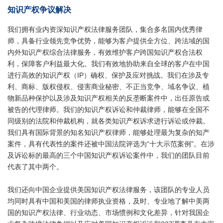
知识产权争议解决
我们拥有业内资深知识产权法律服务团队，集合多名国内优秀律
师，具备行业领先竞争优势，能够为客户提供全方位、跨法域的国
内外知识产权综合法律服务，有效维护客户跨国知识产权合法权
利，保障客户利益最大化。我们有效地协助来自全球的客户在中国
进行高效的知识产权（IP）确权、保护及应对挑战。我们在涉及专
利、商标、版权侵权、侵害商业秘密、不正当竞争、域名争议、植
物新品种保护以及涉及知识产权相关的反垄断案件中，出任原告或
被告的代理律师。我们的知识产权诉讼和仲裁律师，能够在全国不
同级别的法院和仲裁机构，就各类知识产权诉求进行诉讼或仲裁。
我们具有国际背景的知名知识产权律师，能够处理最为复杂的知产
案件，具有代表性的案件还被中国法院评选为“十大示范案例”。在涉
及诉讼标的最高的三个中国知识产权诉讼案件中，我们的团队目前
代表了其中两个。
我们还向中国企业提供美国知识产权法律服务，该团队的专业人员
均同时具有中国和美国的律师执业资格，及时、专业地了解中美两
国的知识产权法律、行业动态、市场惯例和文化差异，针对我国企