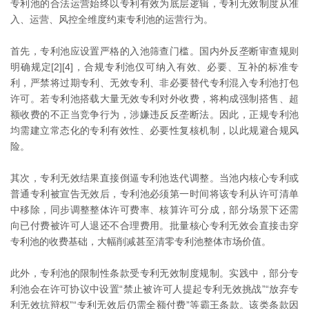
专利池的合法运营始终以专利有效为底层逻辑，专利无效制度从准
入、运营、风控全维度约束专利池的运营行为。
首先，专利池应设置严格的入池筛查门槛。国内外反垄断审查规则
明确规定[2][4]，合规专利池仅可纳入有效、必要、互补的标准专
利，严禁将过期专利、无效专利、非必要替代专利混入专利池打包
许可。若专利池搭载大量无效专利对外收费，将构成强制搭售、超
额收费的不正当竞争行为，涉嫌违反反垄断法。因此，正规专利池
均需建立常态化的专利有效性、必要性复核机制，以此规避合规风
险。
其次，专利无效结果直接倒逼专利池迭代调整。当池内核心专利或
普通专利被宣告无效后，专利池必须第一时间将该专利从许可清单
中移除，同步调整整体许可费率、核算许可分成，部分场景下还需
向已付费被许可人退还不合理费用。批量核心专利无效会直接击穿
专利池的收费基础，大幅削减甚至清零专利池整体市场价值。
此外，专利池的限制性条款受专利无效制度规制。实践中，部分专
利池会在许可协议中设置“禁止被许可人提起专利无效挑战”“放弃专
利无效抗辩权”“专利无效后仍需全额付费”等霸王条款。该类条款因