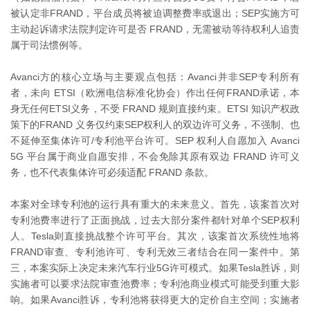
被认定非FRAND，平台成员将被迫调整费率或退出；SEP实施方可
主动起诉请求法院判定许可是否 FRAND，无需被动等待权利人追责
属于司法惯例等。
Avanci方的核心立场与主要观点包括：Avanci并非SEP专利所有
者，未向 ETSI（欧洲电信标准化协会）作出任何FRAND承诺，本
身无任何ETSI义务，不受 FRAND 规则直接约束。ETSI 知识产权政
策下的FRAND 义务仅约束SEP权利人的双边许可义务，不强制、也
不延伸至集体许可/专利池平台许可。SEP 权利人自愿加入 Avanci
5G 平台属于商业自愿安排，不会免除其原有双边 FRAND 许可义
务，也不代表集体许可必须适配 FRAND 条款。
本案对全球专利池的运行具有重大的未来意义。首先，该案首次对
专利池费率进行了正面挑战，过去大部分案件都针对单个SEP权利
人。Tesla则直接挑战整个许可平台。其次，该案首次系统性地将
FRAND审查、专利池许可、专利无效三者结合在同一案件中。第
三，本案实际上决定未来汽车行业5G许可模式。如果Tesla胜诉，则
实施者可以要求法院审查池费率；专利池商业模式可能受到重大影
响。如果Avanci胜诉，专利池将获得更大的定价自主空间；实施者