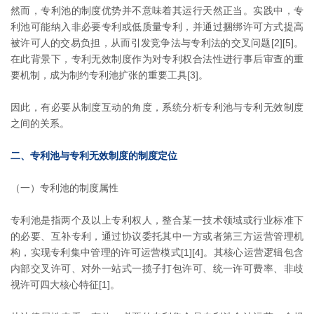
然而，专利池的制度优势并不意味着其运行天然正当。实践中，专
利池可能纳入非必要专利或低质量专利，并通过捆绑许可方式提高
被许可人的交易负担，从而引发竞争法与专利法的交叉问题[2][5]。
在此背景下，专利无效制度作为对专利权合法性进行事后审查的重
要机制，成为制约专利池扩张的重要工具[3]。
因此，有必要从制度互动的角度，系统分析专利池与专利无效制度
之间的关系。
二、专利池与专利无效制度的制度定位
（一）专利池的制度属性
专利池是指两个及以上专利权人，整合某一技术领域或行业标准下
的必要、互补专利，通过协议委托其中一方或者第三方运营管理机
构，实现专利集中管理的许可运营模式[1][4]。其核心运营逻辑包含
内部交叉许可、对外一站式一揽子打包许可、统一许可费率、非歧
视许可四大核心特征[1]。