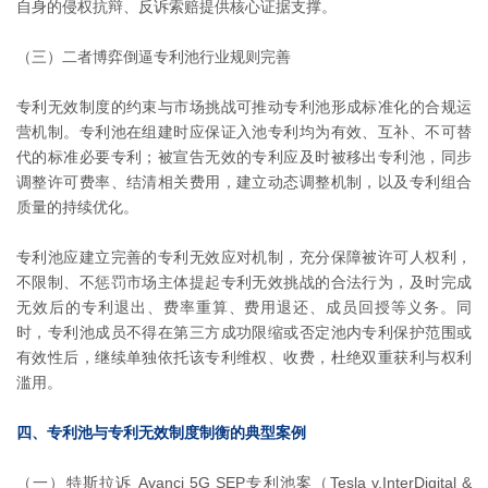
自身的侵权抗辩、反诉索赔提供核心证据支撑。
（三）二者博弈倒逼专利池行业规则完善
专利无效制度的约束与市场挑战可推动专利池形成标准化的合规运
营机制。专利池在组建时应保证入池专利均为有效、互补、不可替
代的标准必要专利；被宣告无效的专利应及时被移出专利池，同步
调整许可费率、结清相关费用，建立动态调整机制，以及专利组合
质量的持续优化。
专利池应建立完善的专利无效应对机制，充分保障被许可人权利，
不限制、不惩罚市场主体提起专利无效挑战的合法行为，及时完成
无效后的专利退出、费率重算、费用退还、成员回授等义务。同
时，专利池成员不得在第三方成功限缩或否定池内专利保护范围或
有效性后，继续单独依托该专利维权、收费，杜绝双重获利与权利
滥用。
四、专利池与专利无效制度制衡的典型案例
（一）特斯拉诉 Avanci 5G SEP专利池案（Tesla v.InterDigital &