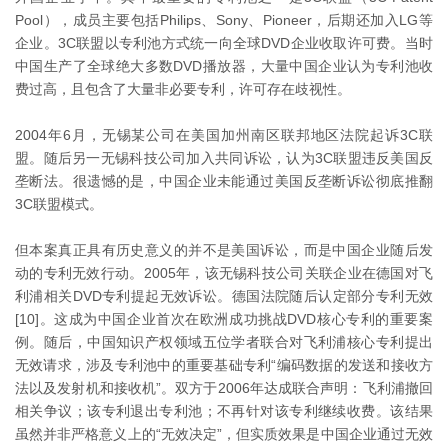
Pool），成员主要包括Philips、Sony、Pioneer，后期还加入LG等
企业。3C联盟以专利池方式统一向全球DVD企业收取许可费。当时
中国生产了全球绝大多数DVD播放器，大量中国企业认为专利池收
费过高，且包含了大量非必要专利，许可存在歧视性。
2004年6月，无锡某公司在美国加州南区联邦地区法院起诉3C联
盟。随后另一无锡科技公司加入共同诉讼，认为3C联盟违反美国反
垄断法。很遗憾的是，中国企业未能通过美国反垄断诉讼彻底推翻
3C联盟模式。
但本案真正具有历史意义的并不是美国诉讼，而是中国企业随后发
动的专利无效行动。2005年，该无锡科技公司关联企业在德国对飞
利浦相关DVD专利提起无效诉讼。德国法院随后认定部分专利无效
[10]。这成为中国企业首次在欧洲成功挑战DVD核心专利的重要案
例。随后，中国知识产权领域五位学者联合对飞利浦核心专利提出
无效请求，涉及专利池中的重要基础专利“编码数据的发送和接收方
法以及发射机和接收机”。双方于2006年达成联合声明：飞利浦撤回
相关争议；该专利退出专利池；不再针对该专利继续收费。该结果
虽然并非严格意义上的“无效决定”，但实质效果是中国企业通过无效