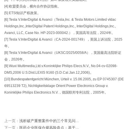
[4] 欧盟委员会，横向合作协议指南。
[5] ETSI知识产权政策。
[6] Tesla V.InterDigital & Avanci（Tesla,Inc. & Tesla Motors Limited vIdac
Holdings,Inc.,InterDigital Patent Holdings,Inc., InterDigital Holdings,Inc.,
Avanci, LLC, Case No. HP-2023-000042.），英国高等法院，2024年。
[7] Tesla V.InterDigital & Avanci（CA-2024-001749），英国上诉法院，2025
年。
[8] Tesla V.InterDigital & Avanci（UKSC/2025/0058/A），英国最高法院听证
会，2026年。
[9] Wuxi Multimedia,Ltd.v.Koninklijke Philips Elecs.N.V., No.04-cv-02098-
DMS,2006 U.S.Dist.LEXIS 9160 (S.D.Cal.Jan.12,2006)。
[10] Bundespatentgericht München, Urteil v. 15.06.2005, zu EP 0745307 (DE
69513239 T2), Nichtigkeitsklage Orient Power Electronics Group v.
Koninklijke Philips Electronics N.V.，德国联邦专利法院，2005年。
上一页：
浅析破产重整案件中的三个常见问...
下一页：
医药企业医保合规风险盘点：基于...