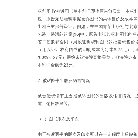
权利图书/被诉图书单本利润即指原告每卖出一本权
说，原告无法准确掌握被诉图书的具体售价及成本等
出相应主张并举证。例如，在中国青某出版社与北京
包装、装潢纠纷案[96]中，原告主张其权利图书的
若干份购销合同（用以证明权利图书的批发销售价格
（用以证明权利图书的印刷成本为每本6.27元），虽
*60%-6.27元）最终未被法院直接采纳，但法院
本利润金额为23元。
2. 被诉图书出版及销售情况
被告侵权情节主要指被诉图书的出版及销售情况，
道、销售数量等。
（1）图书版次及印次
由于被诉图书的版次及印次可以在一定程度上反映被