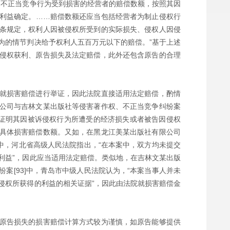
因不正当竞争行为受到损害的经营者的赔偿数额，按照其因
利益确定。……赔偿数额还应当包括经营者为制止侵权行
条规定，权利人因被侵权所受到的实际损失、侵权人因侵
为的情节判决给予权利人五百万元以下的赔偿。”基于上述
侵权获利、原告损失及法定赔偿，此外还包含原告的合理
就损害赔偿进行举证，因此法院直接适用法定赔偿，酌情
公司与吉林文某出版社等侵害著作权、不正当竞争纠纷案
据证明其因被诉侵权行为所遭受的经济损失或者被告因侵权
具体损害赔偿数额。又如，在黑龙江美某出版社有限公司
]中，河北省高级人民法院指出，“在本案中，双方均未提交
利益”，因此应当适用法定赔偿。类似地，在吉林文某出版
案[93]中，青岛市中级人民法院认为，“本案当事人并未
侵权所获得的利益的相关证据”，因此由法院就损害赔偿金
原告损失的损害赔偿计算方式较为谨慎，如原告能够提供