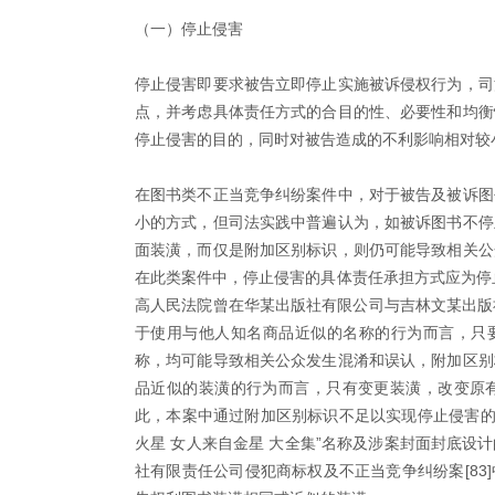
（一）停止侵害
停止侵害即要求被告立即停止实施被诉侵权行为，司
点，并考虑具体责任方式的合目的性、必要性和均衡
停止侵害的目的，同时对被告造成的不利影响相对较
在图书类不正当竞争纠纷案件中，对于被告及被诉图
小的方式，但司法实践中普遍认为，如被诉图书不停
面装潢，而仅是附加区别标识，则仍可能导致相关公
在此类案件中，停止侵害的具体责任承担方式应为停
高人民法院曾在华某出版社有限公司与吉林文某出版社
于使用与他人知名商品近似的名称的行为而言，只要
称，均可能导致相关公众发生混淆和误认，附加区别
品近似的装潢的行为而言，只有变更装潢，改变原
此，本案中通过附加区别标识不足以实现停止侵害的
火星 女人来自金星 大全集”名称及涉案封面封底设
社有限责任公司侵犯商标权及不正当竞争纠纷案[83