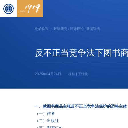
您的位置 ：
环球研究
/
环球评论
/ 新闻详情
反不正当竞争法下图书商
2026年04月24日
桂佳 | 王熳曼
一、就图书商品主张反不正当竞争法保护的适格主体
（一）作者
（二）出版社
（三）图书公司