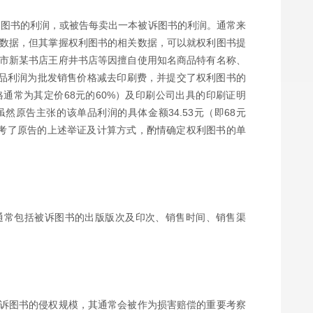
利图书的利润，或被告每卖出一本被诉图书的利润。通常来
数据，但其掌握权利图书的相关数据，可以就权利图书提
市新某书店王府井书店等因擅自使用知名商品特有名称、
单品利润为批发销售价格减去印刷费，并提交了权利图书的
通常为其定价68元的60%）及印刷公司出具的印刷证明
然原告主张的该单品利润的具体金额34.53元（即68元
亦参考了原告的上述举证及计算方式，酌情确定权利图书的单
通常包括被诉图书的出版版次及印次、销售时间、销售渠
诉图书的侵权规模，其通常会被作为损害赔偿的重要考察