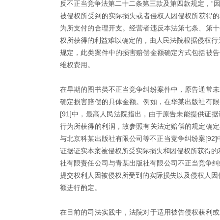
反不正当竞争法第二十二条第三款及第四款规定，“
被侵权所受到的实际损失或者侵权人因侵权所获得的
为所支付的合理开支。经营者违反本法第七条、第十
权所获得的利益难以确定的，由人民法院根据侵权行
规定，此类案件中的损害赔偿金额确定方式包括被告
维权费用。
在早期的图书类不正当竞争纠纷案件中，原告通常未
确定损害赔偿的具体金额。例如，在华某出版社有限
[91]中，最高人民法院指出，由于原告未能提供证
行为所获得的利润，故参照有关法定赔偿的规定确定
与北京科某出版社有限公司等不正当竞争纠纷案[92
证据证实本案被侵权所受实际损失和因侵权所获得的
社有限责任公司与青某出版社有限公司不正当竞争纠纷
提交权利人因被侵权所受到的实际损失以及侵权人因
额进行酌定。
在目前的司法实践中，法院对于适用被告侵权获利或