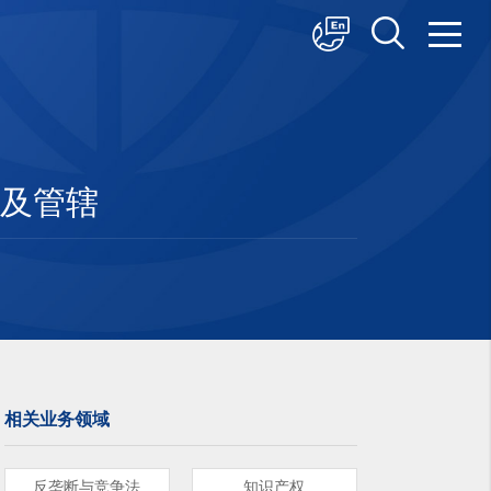
中文
English
日本語
任及管辖
相关业务领域
反垄断与竞争法
知识产权