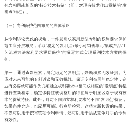
包含相同或相应的“特定技术特征”（即，对现有技术作出贡献的“发
明点”特征）。
（三）专利保护范围布局的具体策略
从专利诉讼无效的视角，一件发明或实用新型专利的权利要求保护
范围应分层布局，采取“稳定的发明点+最小可销售单元/集成产品/工
艺流程方法权利要求逐层保护”的撰写方式实现系列技术方案的保
护。
第一，通过查新检索，确定稳定的发明点，兼顾积累无效证据。为
应对未来可能的专利诉讼和无效挑战、保证专利布局的稳定性，企
业有必要就可能作为几项独立权利要求中相同或相应的“发明点”特征
进行查新检索，确定该特征或调整后的特征属于明显区别于现有技
术的贡献特征。此外，针对不同独立权利要求的不同“发明点”特征，
如果条件允许，也应尽可能进行查新检索。这些查新检索的结果，
不仅可以用于撰写该项专利申请，还可以用于挑战竞争对手的专利
有效性。