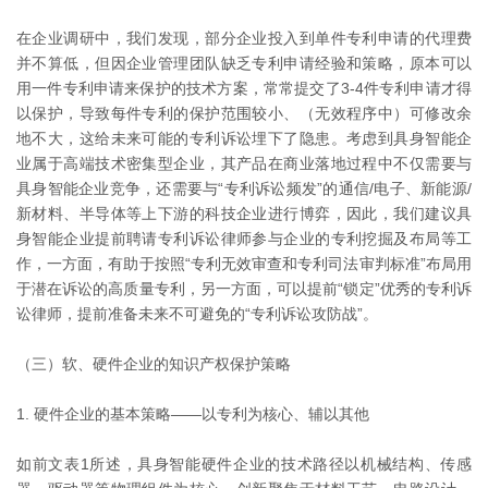
在企业调研中，我们发现，部分企业投入到单件专利申请的代理费
并不算低，但因企业管理团队缺乏专利申请经验和策略，原本可以
用一件专利申请来保护的技术方案，常常提交了3-4件专利申请才得
以保护，导致每件专利的保护范围较小、（无效程序中）可修改余
地不大，这给未来可能的专利诉讼埋下了隐患。考虑到具身智能企
业属于高端技术密集型企业，其产品在商业落地过程中不仅需要与
具身智能企业竞争，还需要与“专利诉讼频发”的通信/电子、新能源/
新材料、半导体等上下游的科技企业进行博弈，因此，我们建议具
身智能企业提前聘请专利诉讼律师参与企业的专利挖掘及布局等工
作，一方面，有助于按照“专利无效审查和专利司法审判标准”布局用
于潜在诉讼的高质量专利，另一方面，可以提前“锁定”优秀的专利诉
讼律师，提前准备未来不可避免的“专利诉讼攻防战”。
（三）软、硬件企业的知识产权保护策略
1. 硬件企业的基本策略——以专利为核心、辅以其他
如前文表1所述，具身智能硬件企业的技术路径以机械结构、传感