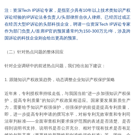
注：资深Tech IP诉讼专家，是指至少具有10年以上技术类知识产权
诉讼经验的IP诉讼法务负责人/头部律所合伙人律师。已经历过或正
在经历大型IP诉讼的头部科技企业，聘请一位资深Tech IP诉讼专家
作为部门负责人/首席IP官的预算通常约为150-300万元/年，涉及跨
国诉讼的科技企业则会给出更高的预算。
（二）针对热点问题的整体回应
针对企业调研中的前述热点问题，我们给出如下建议：
1. 跟随知识产权政策趋势，动态调整企业知识产权保护策略
近年来，专利授权率持续走低，与我国当前“进一步加强知识产权保
护，提高专利质量”的知识产权政策相适应。国家要发展新质生产
力，需要给予知识产权强保护，但强保护的前提是提高专利质量，
即，进一步提高专利申请的撰写水平，对标专利无效审查和专利司
法审判标准——全面审查权利要求保护范围的表述是否清楚、是否
得到说明书支持、说明书是否公开充分、相对于现有技术是否有足