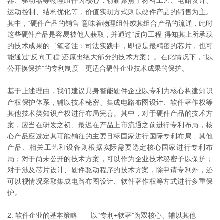
器、驱动器等物理组件为核心，创新聚焦于材料工艺、电路设计、
运动控制、结构优化等，价值实现方式则以硬件产品的销售为主。
其中，“硬件产品的销售”意味着物理组件或其组合产品的流通，此时
这些硬件产品是容易被他人获取，并通过“反向工程”得知其上所承载
的技术成果的（笔者注：司法实践中，即使是最精密的芯片，也可
能通过“反向工程”还原出绝大部分的技术方案）。在此情况下，“以
公开换保护”的专利制度，更适合硬件企业技术成果的保护。
基于上述理由，我们建议具身智能硬件企业以专利为核心构建知识
产权保护体系，辅以技术秘密、集成电路布图设计、软件著作权等
其他技术类知识产权进行布局完善。其中，对于硬件产品的技术方
案，应当在研发之初、最迟在产品上市流通之前进行专利布局，核
心产品应选定其可能销往的主要目标国家进行国际专利布局，其他
产品、相关工艺和设备则根据实际需要选定核心国家进行专利布
局；对于尚未公开的技术方案，可以作为企业技术秘密予以保护；
对于涉及芯片设计、硬件驱动程序的技术方案，除申请专利外，还
可以视情况采取集成电路布图设计、软件著作权等方式进行多重保
护。
2. 软件企业的基本策略——以“专利+软著”为双核心、辅以其他