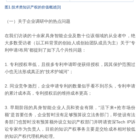
图1.技术类知识产权的价值概述[3]
（一）关于企业调研中的热点问题
在我们访谈的十余家具身智能企业及数十位该领域的从业者中，绝
大多数受访者（以工科背景的创始人或创始团队成员为主）关于“专
利申请/布局”都提到了如下几个共性问题：
1. 专利授权率低，且很多专利申请即使获得授权，因其保护范围过
小也无法形成真正的“技术护城河”；
2. 同业竞争激烈，企业申请专利的数量似乎看不到尽头，专利申请
的累计成本高，专利授权后的维持成本更高；
3. 早期阶段的具身智能企业人员和资金有限，“活下来+抢市场份
额”是首要任务，企业暂时没有足够预算设立法务部门，即使设有法
务部门也暂时没有预算额外设立知识产权部门并聘请资深Tech IP诉
讼专家作为负责人，目前的知识产权事务主要是交给成本相对较低
的知识产权代理机构处理。