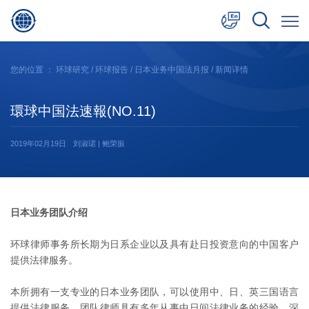
中文
您的位置 ：
环球研究
/
环球报告
/
日本业务中国法月报
/ 新闻详情
English
環球中国法速報(NO.11)
日本語
2019年02月19日
刘淑珺 | 鲍荣振
日本业务团队介绍
环球律师事务所长期为日系企业以及具有赴日投资意向的中国客户
提供法律服务。
本所拥有一支专业的日本业务团队，可以使用中、日、英三国语言
提供法律服务。团队律师具有多年从事中日间法律业务的经验，深