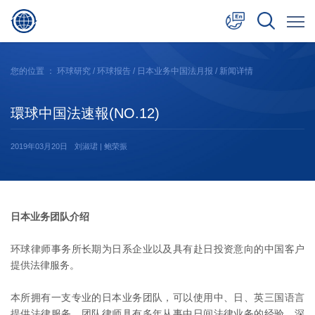
中文
您的位置 ：
环球研究
/
环球报告
/
日本业务中国法月报
/ 新闻详情
English
環球中国法速報(NO.12)
日本語
2019年03月20日
刘淑珺 | 鲍荣振
日本业务团队介绍
环球律师事务所长期为日系企业以及具有赴日投资意向的中国客户
提供法律服务。
本所拥有一支专业的日本业务团队，可以使用中、日、英三国语言
提供法律服务。团队律师具有多年从事中日间法律业务的经验，深