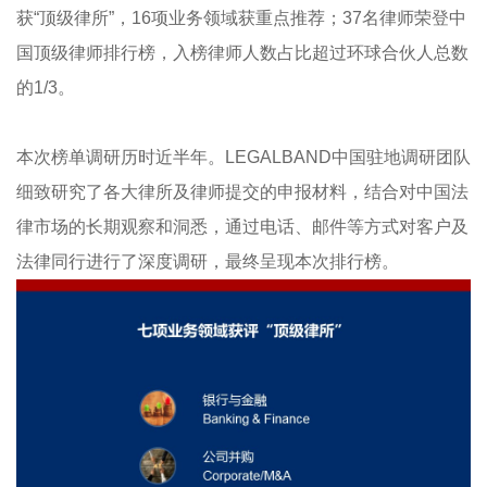
获“顶级律所”，16项业务领域获重点推荐；37名律师荣登中
国顶级律师排行榜，入榜律师人数占比超过环球合伙人总数
的1/3。
本次榜单调研历时近半年。LEGALBAND中国驻地调研团队
细致研究了各大律所及律师提交的申报材料，结合对中国法
律市场的长期观察和洞悉，通过电话、邮件等方式对客户及
法律同行进行了深度调研，最终呈现本次排行榜。