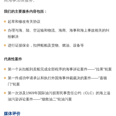
商海事法律服务。
我们的主要服务内容包括：
起草和修改有关协议
办理与海、陆、空运输和物流、海商、海事和海上事故相关的纠
纷解决
进行证据保全，扣押船舶及货物、燃油、设备等
代表性案件
第一个从扣船到卖船完成全部程序的海事诉讼案件——"拉果"轮案
第一件成功申请承认和执行外国海事仲裁裁决的案件——"嘉顿
门"轮案
第一次涉及1969年国际油污损害民事责任公约（CLC）的海上溢
油污染诉讼案件——"烟救油二"轮油污案
媒体评价