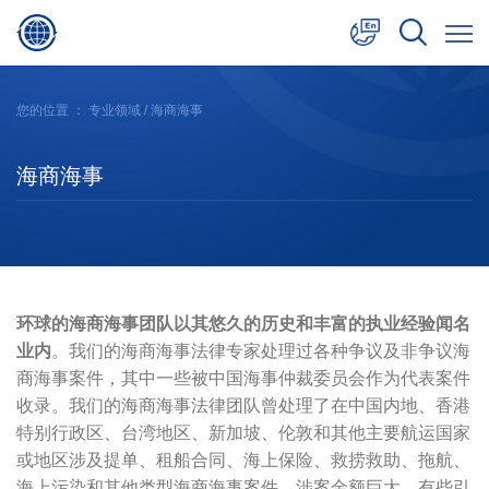
中文
您的位置 ：
专业领域
/ 海商海事
English
海商海事
日本語
环球的海商海事团队以其悠久的历史和丰富的执业经验闻名
业内
。我们的海商海事法律专家处理过各种争议及非争议海
商海事案件，其中一些被中国海事仲裁委员会作为代表案件
收录。我们的海商海事法律团队曾处理了在中国内地、香港
特别行政区、台湾地区、新加坡、伦敦和其他主要航运国家
或地区涉及提单、租船合同、海上保险、救捞救助、拖航、
海上污染和其他类型海商海事案件，涉案金额巨大，有些引