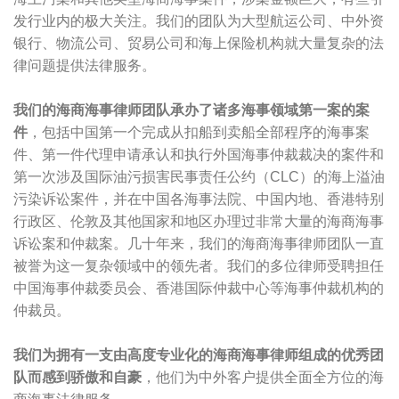
发行业内的极大关注。我们的团队为大型航运公司、中外资
银行、物流公司、贸易公司和海上保险机构就大量复杂的法
律问题提供法律服务。
我们的海商海事律师团队承办了诸多海事领域第一案的案
件
，包括中国第一个完成从扣船到卖船全部程序的海事案
件、第一件代理申请承认和执行外国海事仲裁裁决的案件和
第一次涉及国际油污损害民事责任公约（CLC）的海上溢油
污染诉讼案件，并在中国各海事法院、中国内地、香港特别
行政区、伦敦及其他国家和地区办理过非常大量的海商海事
诉讼案和仲裁案。几十年来，我们的海商海事律师团队一直
被誉为这一复杂领域中的领先者。我们的多位律师受聘担任
中国海事仲裁委员会、香港国际仲裁中心等海事仲裁机构的
仲裁员。
我们为拥有一支由高度专业化的海商海事律师组成的优秀团
队而感到骄傲和自豪
，他们为中外客户提供全面全方位的海