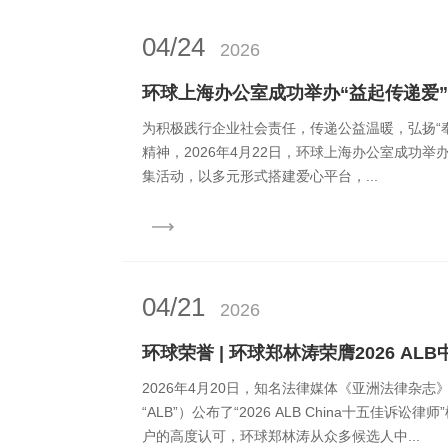
04/24
2026
环球上海办公室成功举办“益起传递爱
为积极践行企业社会责任，传递公益温暖，弘扬“
精神，2026年4月22日，环球上海办公室成功举
集活动，以多元形式搭建爱心平台，...
04/21
2026
环球荣誉 | 环球郑林涛荣膺2026 A
2026年4月20日，知名法律媒体《亚洲法律杂志》（Asian
“ALB”）公布了“2026 ALB China十五佳诉
户的高度认可，环球郑林涛从众多候选人中...