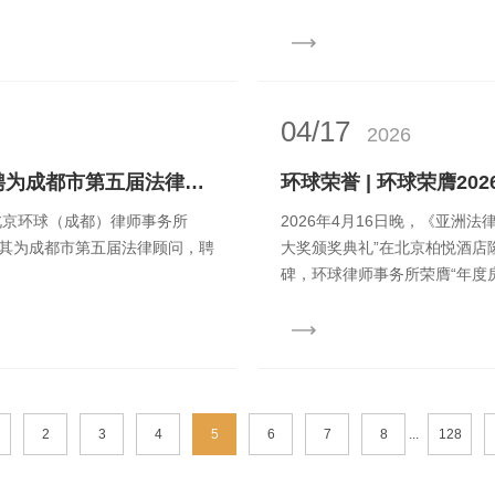
04/17
2026
躬身笃行 初心如磐——环球王坤林续聘为成都市第五届法律顾问
环球荣誉 | 环球荣膺20
北京环球（成都）律师事务所
2026年4月16日晚，《亚洲法律杂志》
任其为成都市第五届法律顾问，聘
大奖颁奖典礼”在北京柏悦酒店
碑，环球律师事务所荣膺“年度房
2
3
4
5
6
7
8
...
128