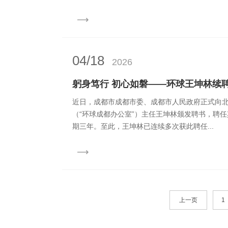
04/18
2026
近日，成都市成都市委、成都市人民政府正式向
（“环球成都办公室”）主任王坤林颁发聘书，聘
期三年。至此，王坤林已连续多次获此聘任...
上一页
1