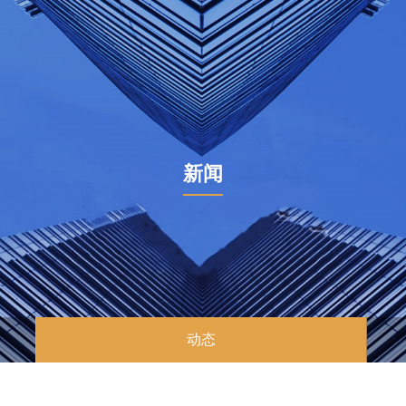
新闻
动态