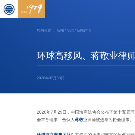
您的位置 ：
新闻
/
动态
/ 新闻详情
环球高移风、蒋敬业律
2020年07月30日
2020年7月29日，中国海商法协会公布了第十五
会常务理事，合伙人
蒋敬业
律师被选举为协会理事。
环球海商海事团队
以其悠久的历史和丰富的执业经验