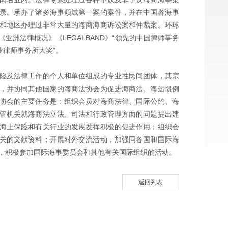
录。承办了诸多海事领域第一案的案件，并在中国各海事
和地区办理过非常大量的海商海商诉讼案和仲裁案。环球
亚洲法律概况》《LEGALBAND》“领先的中国律师事务
业律师事务所大奖”。
险及法律工作的个人和单位组成的专业性民间团体，其宗
，并协同其他国家的海商法协会为促进海商法、海运惯例
协会的主要任务是：组织会员对海商法律、国际公约、海
管机关就海商法立法、司法和行政管理方面的问题提出建
海上保险和有关行业的发展发挥积极的促进作用；组织会
关的文献资料；开展对外交流活动，加强同各国和国际海
，积极参加国际海事委员会和其他有关国际组织的活动。
返回列表