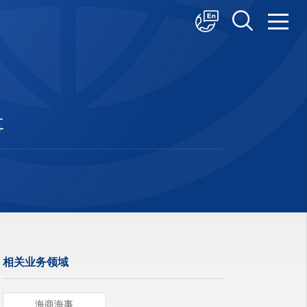
中文
English
日本語
事
相关业务领域
海商海事