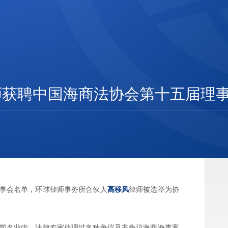
师获聘中国海商法协会第十五届理
届理事会名单，环球律师事务所合伙人
高移风
律师被选举为协
闻名业内。法律专家处理过各种争议及非争议海商海事案