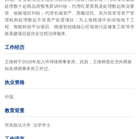
处理数十起商品房预售群诉纠纷；代理红星美凯龙处理数起商业委
管、收购项目纠纷；代理长城资产、西藏信托、东兴投资等资产管
理机构处理数起不良资产处置项目；为上海桃浦中央绿地地下工
程、智能科创平台项目、桃浦智创城核心区地块污染修复工程等市
政基建项目提供全过程法律服务。
工作经历
王律师于2018年加入环球律师事务所。此前，王律师曾在另外两家
知名律师事务所工作过。
执业资格
中国
教育背景
华东政法大学 法学学士
工作语言