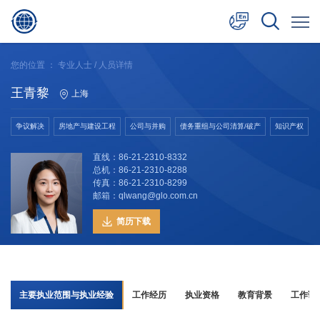
中文
您的位置 ：
专业人士
/ 人员详情
English
王青黎
上海
日本語
争议解决
房地产与建设工程
公司与并购
债务重组与公司清算/破产
知识产权
直线：86-21-2310-8332
总机：86-21-2310-8288
传真：86-21-2310-8299
邮箱：qlwang@glo.com.cn
简历下载
主要执业范围与执业经验
工作经历
执业资格
教育背景
工作语