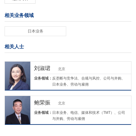
相关业务领域
日本业务
相关人士
刘淑珺
北京
业务领域：
反垄断与竞争法、合规与风控、公司与并购、
日本业务、劳动与雇佣
鲍荣振
北京
业务领域：
日本业务、电信、媒体和技术（TMT）、公司
与并购、劳动与雇佣