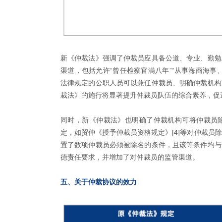
新《仲裁法》强调了仲裁员应具备公道、专业、勤勉
渠道，包括允许“曾任检察官满八年”“从事海商海事
法律规定的公职人员可以兼任仲裁员、明确仲裁机构
裁法》的施行将显著提升仲裁员队伍的综合素养，促
同时，新《仲裁法》也明确了仲裁机构可将仲裁员
定，如贸仲《授予仲裁员资格规定》[4]等对仲裁员
置了数项仲裁员必须被除名的条件，且该等条件均与
德责任要求，并增加了对仲裁员的监管渠道。
五、关于仲裁协议的效力