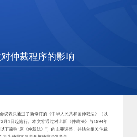
改对仲裁程序的影响
七次会议表决通过了新修订的《中华人民共和国仲裁法》（以
年3月1日起施行。本文将通过对比新《仲裁法》与1994年
以下简称“原《仲裁法》”）的主要调整，并结合相关仲裁
以期为仲裁实务者参与仲裁提供参考。