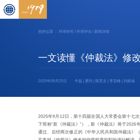
您的位置 ：
环球研究
/
环球评论
/ 新闻详情
一文读懂《仲裁法》修
2025年09月25日
牛磊 | 萧剀 | 陈昊文 | 李宜峰 | 刘婧涵
2025年9月12日，第十四届全国人大常委会第十
下简称“新《仲裁法》”），新《仲裁法》将于2026
通过、后经两次修正的《中华人民共和国仲裁法》（
实务对《仲裁法》修改对仲裁程序的影响进行解读，