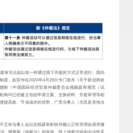
裁庭审无法如以前一样通过线下开庭的方式正常进行。国内
度，如贸仲在2020年4月28日专门发布《关于新冠肺炎
随附《中国国际经济贸易仲裁委员会视频庭审规范（试
机构均已经建立包括申请立案、交换材料、开庭审理等程
便捷高效、节省成本的优势，广受当事人（尤其是异地当
不乏有当事人会以在线庭审影响仲裁公正性等理由请求撤
3]。随着新《仲裁法》的发布，线上仲裁活动的合法性及