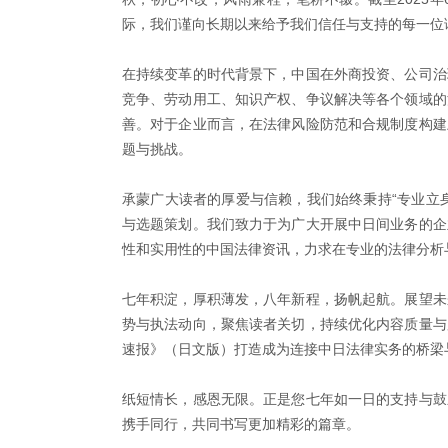
际，我们谨向长期以来给予我们信任与支持的每一位
在持续变革的时代背景下，中国在外商投资、公司治
竞争、劳动用工、知识产权、争议解决等各个领域的
善。对于企业而言，在法律风险防范和合规制度构建
题与挑战。
承蒙广大读者的厚爱与信赖，我们始终秉持“专业立
与选题策划。我们致力于为广大开展中日间业务的企
性和实用性的中国法律资讯，力求在专业的法律分析
七年积淀，厚积薄发，八年新程，扬帆起航。展望未
势与执法动向，聚焦读者关切，持续优化内容质量与
速报》（日文版）打造成为连接中日法律实务的桥梁
纸短情长，感恩无限。正是您七年如一日的支持与鼓
携手同行，共同书写更加精彩的篇章。