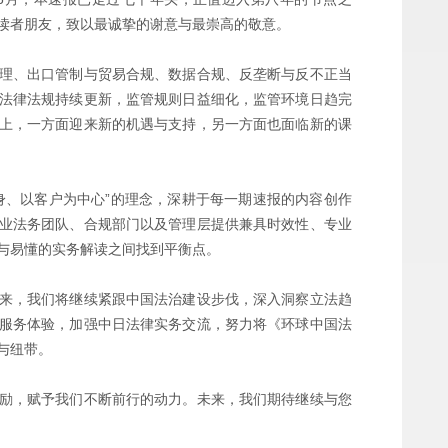
读者朋友，致以最诚挚的谢意与最崇高的敬意。
理、出口管制与贸易合规、数据合规、反垄断与反不正当
法律法规持续更新，监管规则日益细化，监管环境日趋完
上，一方面迎来新的机遇与支持，另一方面也面临新的课
身、以客户为中心”的理念，深耕于每一期速报的内容创作
业法务团队、合规部门以及管理层提供兼具时效性、专业
与易懂的实务解读之间找到平衡点。
来，我们将继续紧跟中国法治建设步伐，深入洞察立法趋
服务体验，加强中日法律实务交流，努力将《环球中国法
与纽带。
励，赋予我们不断前行的动力。未来，我们期待继续与您