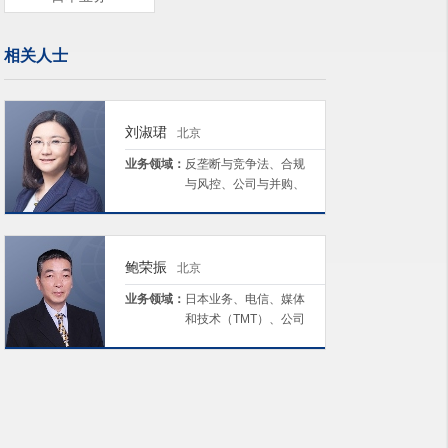
相关人士
刘淑珺
北京
业务领域：
反垄断与竞争法、合规
与风控、公司与并购、
日本业务、劳动与雇佣
鲍荣振
北京
业务领域：
日本业务、电信、媒体
和技术（TMT）、公司
与并购、劳动与雇佣