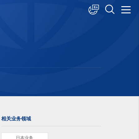
中文
English
日本語
相关业务领域
日本业务