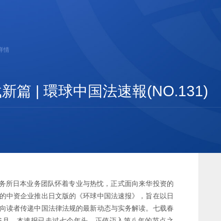
详情
 | 環球中国法速報(NO.131)
事务所日本业务团队怀着专业与热忱，正式面向来华投资的
的中资企业推出日文版的《环球中国法速报》，旨在以日
向读者传递中国法律法规的最新动态与实务解读。七载春
年6月，本速报已走过七个年头，正值迈入第八年的节点之