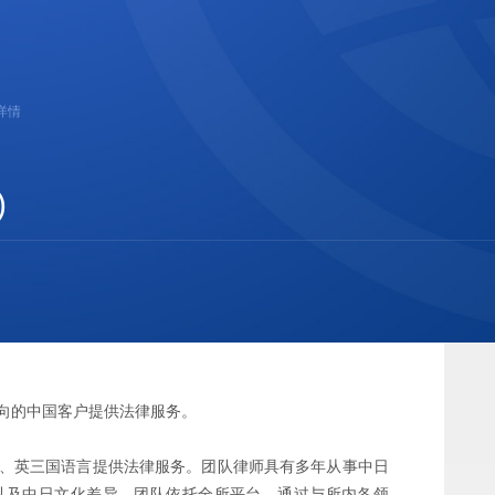
详情
)
向的中国客户提供法律服务。
、英三国语言提供法律服务。团队律师具有多年从事中日
以及中日文化差异。团队依托全所平台，通过与所内各领