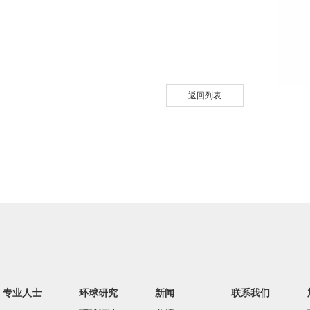
返回列表
专业人士
环球研究
新闻
联系我们