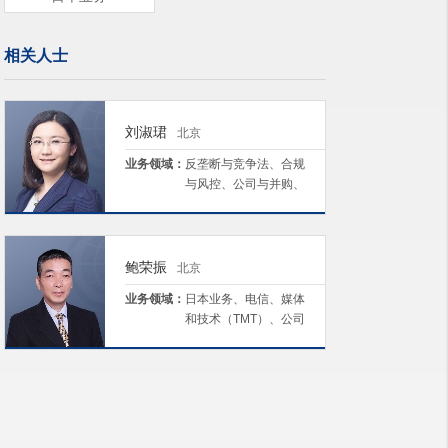
相关人士
刘淑珺
北京
业务领域：
反垄断与竞争法、合规
与风控、公司与并购、
日本业务、劳动与雇佣
鲍荣振
北京
业务领域：
日本业务、电信、媒体
和技术（TMT）、公司
与并购、劳动与雇佣