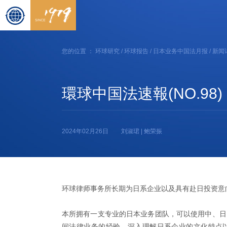
您的位置 ：
环球研究
/
环球报告
/
日本业务中国法月报
/ 新闻
環球中国法速報(NO.98)
2024年02月26日
刘淑珺 | 鲍荣振
环球律师事务所长期为日系企业以及具有赴日投资意
本所拥有一支专业的日本业务团队，可以使用中、日
间法律业务的经验，深入理解日系企业的文化特点