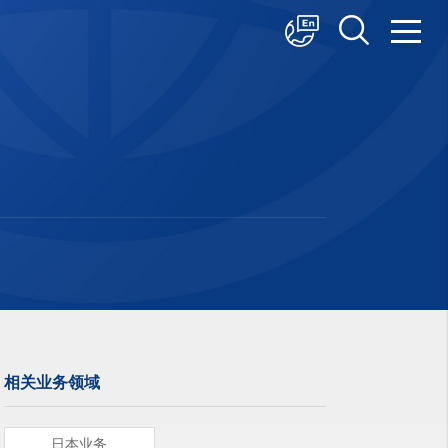
中文
English
日本語
相关业务领域
日本业务