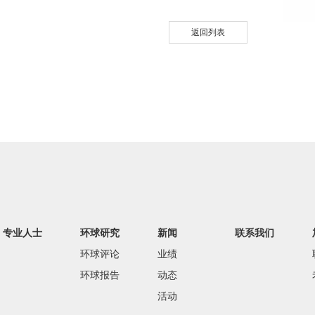
返回列表
专业人士
环球研究
新闻
联系我们
环球评论
业绩
环球报告
动态
活动