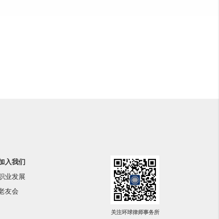
加入我们
职业发展
老友会
关注环球律师事务所