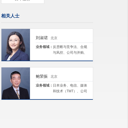
相关人士
刘淑珺
北京
业务领域：
反垄断与竞争法、合规
与风控、公司与并购、
日本业务、劳动与雇佣
鲍荣振
北京
业务领域：
日本业务、电信、媒体
和技术（TMT）、公司
与并购、劳动与雇佣