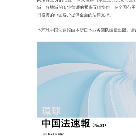
域、各地域的专业律师的紧密无缝协作，在全国范围
日投资的中国客户提供全面的法律支持。
本环球中国法速报由本所日本业务团队编辑出版。请