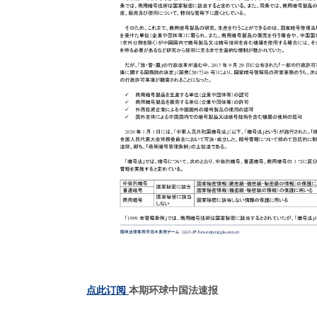
点此订阅
本期环球中国法速报