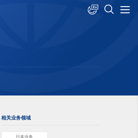
中文
English
日本語
相关业务领域
日本业务