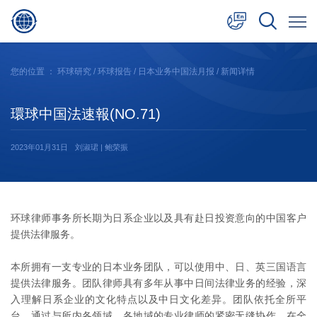
中文
您的位置 ：
环球研究
/
环球报告
/
日本业务中国法月报
/ 新闻详情
English
環球中国法速報(NO.71)
日本語
2023年01月31日
刘淑珺 | 鲍荣振
环球律师事务所长期为日系企业以及具有赴日投资意向的中国客户
提供法律服务。
本所拥有一支专业的日本业务团队，可以使用中、日、英三国语言
提供法律服务。团队律师具有多年从事中日间法律业务的经验，深
入理解日系企业的文化特点以及中日文化差异。团队依托全所平
台，通过与所内各领域、各地域的专业律师的紧密无缝协作，在全