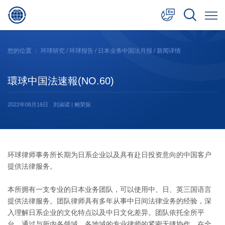
中文
您的位置 ：
环球研究
/
环球报告
/
日本业务中国法月报
/ 新闻详情
English
環球中国法速報(NO.60)
日本語
2022年08月16日
刘淑珺 | 鲍荣振
环球律师事务所长期为日系企业以及具有赴日投资意向的中国客户
提供法律服务。
本所拥有一支专业的日本业务团队，可以使用中、日、英三国语言
提供法律服务。团队律师具有多年从事中日间法律业务的经验，深
入理解日系企业的文化特点以及中日文化差异。团队依托全所平
台，通过与所内各领域、各地域的专业律师的紧密无缝协作，在全