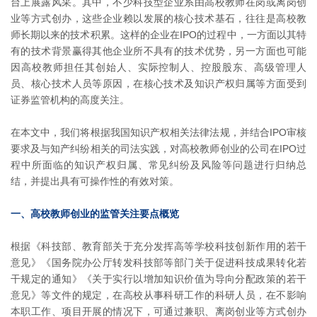
台上展露风采。其中，不少科技型企业系由高校教师在岗或离岗创
业等方式创办，这些企业赖以发展的核心技术基石，往往是高校教
师长期以来的技术积累。这样的企业在IPO的过程中，一方面以其特
有的技术背景赢得其他企业所不具有的技术优势，另一方面也可能
因高校教师担任其创始人、实际控制人、控股股东、高级管理人
员、核心技术人员等原因，在核心技术及知识产权归属等方面受到
证券监管机构的高度关注。
在本文中，我们将根据我国知识产权相关法律法规，并结合IPO审核
要求及与知产纠纷相关的司法实践，对高校教师创业的公司在IPO过
程中所面临的知识产权归属、常见纠纷及风险等问题进行归纳总
结，并提出具有可操作性的有效对策。
一、高校教师创业的监管关注要点概览
根据《科技部、教育部关于充分发挥高等学校科技创新作用的若干
意见》《国务院办公厅转发科技部等部门关于促进科技成果转化若
干规定的通知》《关于实行以增加知识价值为导向分配政策的若干
意见》等文件的规定，在高校从事科研工作的科研人员，在不影响
本职工作、项目开展的情况下，可通过兼职、离岗创业等方式创办