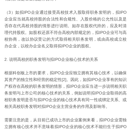
（3）如拟IPO企业通过接受高校技术入股取得职务发明的，拟IPO
企业应当就高校持股的合法性和合规性、入股价格的公允性以及是
否存在代高校持股的情形进行说明。如存在股权代持的，应及时清
理代持股权。如股权还原不符合高校内部规定的，拟IPO企业可与高
校协商，改以协议受让的方式取得相关职务发明，或由高校成立校
办企业，以校办企业名义取得拟IPO企业的股权。
2. 说明高校的职务发明与拟IPO企业核心技术的关系
根据科创板上市的要求，拟IPO企业应独立拥有其核心技术，以确保
其资产的独立性和经营的稳定性[2]。因此，如拟IPO企业享有的知识
产权存在高校的职务发明的情形，拟IPO企业应当进一步说明相关职
务发明与上市公司的核心技术的关系，例如说明拟IPO企业取得的高
校职务发明是否与拟IPO企业的核心技术具有同一性或绑定关系、或
相关高校职务发明对拟IPO企业主营业务的作用及影响等。
需要注意的是，从目前已成功上市的企业案例来看，拟IPO企业需独
立拥有核心技术并不意味着拟IPO企业的核心技术不能衍生于拟IPO