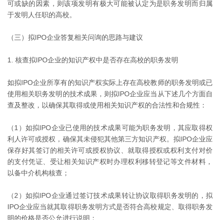
可或缺的因素，则该项发明有极大可能被认定为是职务发明而归属
于发明人任职的高校。
（三）拟IPO企业答复相关问询的思路与建议
1. 核查拟IPO企业的知识产权中是否存在高校的职务发明
如拟IPO企业所享有的知识产权实际上存在高校教师的职务发明或已
使用相关职务发明的技术成果，则拟IPO企业应当从下述几个方面自
查及整改，以确保其取得或使用相关知识产权的合法性和合规性：
（1）如拟IPO企业已使用的技术成果可能为职务发明，其应取得权
利人许可或授权，确保其未侵犯其他第三方知识产权。拟IPO企业应
保存好其签订的相关许可或授权协议、就取得授权或权利支付对价
的支付凭证、受让相关知识产权时办理权利移转登记等文件材料，
以备中介机构核查；
（2）如拟IPO企业通过签订技术成果转让协议取得职务发明的，拟
IPO企业应当就其取得职务发明方式是否符合高校规定、取得职务发
明的价格是否公允进行说明；