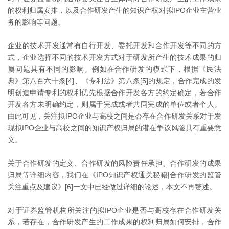
的权利归属安排，以及合作研发产生的知识产权对拟IPO企业主营业
务的影响等问题。
企业的技术开发通常有自行开发、委托开发和合作开发等不同的方
式，企业选择不同的技术开发方式对于研发所产生的技术成果的归
属问题具有不同的影响。例如在合作研发的模式下，根据《民法
典》第八百六十条[4]、《专利法》第八条[5]的规定，合作完成的发
明创造申请专利的权利优先根据合作开发各方的约定确定，若合作
开发各方未明确约定，则属于完成或者共同完成的单位或者个人。
由此可见，关注拟IPO企业与高校之间是否存在合作研发关系对于发
现拟IPO企业与高校之间的知识产权归属的潜在争议风险具有重要意
义。
关于合作研发的定义、合作研发的风险责任承担、合作研发的成果
归属等详细内容，我们在《IPO知识产权通关秘籍|合作研发的监管
关注重点及建议》[6]一文中已经做过详细的论述，本文不再赘述。
对于证券监管机构所关注的拟IPO企业是否与高校存在合作研发关
系，若存在，合作研发产生的工作成果的权利归属如何安排，合作