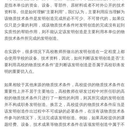
是指本单位的资金、设备、零部件、原材料或者不对外公开的技术
资料等。但是如何理解“主要利用”，我们认为，主要利用应当理解为
该物质技术条件是发明创造完成所必不可少、不可替代的，如果仅
仅只是少量的利用，或该物质技术条件对发明创造的完成没有起到
实质性的帮助作用，则不能认定该发明创造是主要利用本单位的物
质技术条件所完成的发明创造。
在实践中，很多情况下高校教师所做出的发明创造在一定程度上都
会使用学校的设备、技术资料，因此，如何判断该发明创造是否“主
要利用高校的物质技术条件”是判断该发明创造是否属于高校职务发
明的重要切入点。
如果相较于其他来源的物质技术条件，高校提供的物质技术条件在
重要性上并不居于主要地位，高校教师在研发过程中对所任职的高
校的物质技术条件只进行了一般性的利用，则其所完成的发明创造
并不构成职务发明创造。换言之，高校提供的物质技术条件应当是
该发明创造作出过程中不可或缺的必要条件，在没有该物质技术条
件参与的情况下，无法完成该发明创造。例如，如果高校提供的课
题经费、设备、技术成果等物质技术条件在该项发明创造中属于不