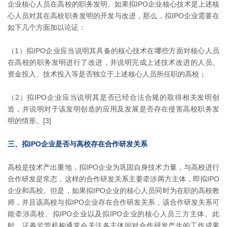
企业核心人员在高校的职务发明。如果拟IPO企业核心技术是上述核
心人员对其在高校职务发明的开发与改进，那么，拟IPO企业需要在
如下几个方面加以论证：
（1）拟IPO企业应当说明其具备的核心技术在哪些方面对核心人员
在高校的职务发明进行了改进，并说明完成上述技术改进的人员、
资金投入、技术投入等是否独立于上述核心人员所任职的高校；
（2）拟IPO企业应当说明其是否已经合法合规的取得相关发明创
造，并说明对于该发明创造的应用及发展是否存在侵害高校职务发
明的情形。[3]
三、拟IPO企业是否与高校存在合作研发关系
高校是技术产出重地，拟IPO企业为巩固自身技术力量，与高校进行
合作研发是常态，这样的合作研发关系主要牵涉两方主体，即拟IPO
企业和高校。但是，如果拟IPO企业的核心人员同时为在职的高校教
师，并且该高校与拟IPO企业存在合作研发关系，该合作研发关系可
能牵涉高校、拟IPO企业以及拟IPO企业的核心人员三方主体。此
时，证券监管机构通常会关注各主体间对合作研发产生的工作成果