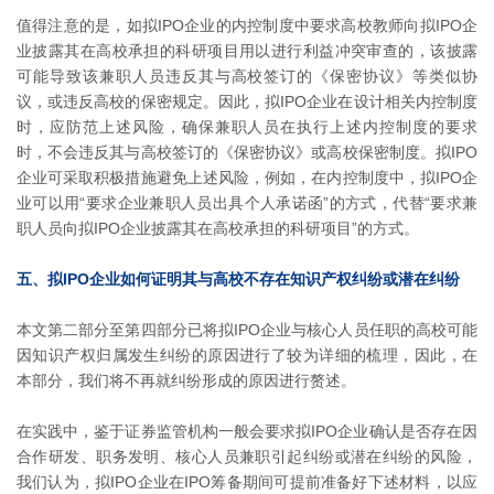
值得注意的是，如拟IPO企业的内控制度中要求高校教师向拟IPO企
业披露其在高校承担的科研项目用以进行利益冲突审查的，该披露
可能导致该兼职人员违反其与高校签订的《保密协议》等类似协
议，或违反高校的保密规定。因此，拟IPO企业在设计相关内控制度
时，应防范上述风险，确保兼职人员在执行上述内控制度的要求
时，不会违反其与高校签订的《保密协议》或高校保密制度。拟IPO
企业可采取积极措施避免上述风险，例如，在内控制度中，拟IPO企
业可以用“要求企业兼职人员出具个人承诺函”的方式，代替“要求兼
职人员向拟IPO企业披露其在高校承担的科研项目”的方式。
五、拟IPO企业如何证明其与高校不存在知识产权纠纷或潜在纠纷
本文第二部分至第四部分已将拟IPO企业与核心人员任职的高校可能
因知识产权归属发生纠纷的原因进行了较为详细的梳理，因此，在
本部分，我们将不再就纠纷形成的原因进行赘述。
在实践中，鉴于证券监管机构一般会要求拟IPO企业确认是否存在因
合作研发、职务发明、核心人员兼职引起纠纷或潜在纠纷的风险，
我们认为，拟IPO企业在IPO筹备期间可提前准备好下述材料，以应