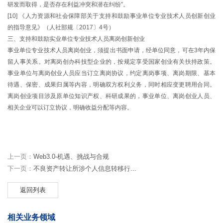
研发而取得，是否存在利益冲突和潜在纠纷”。
[10] 《人力资源和社会保障部关于支持和鼓励事业单位专业技术人员创新创业
的指导意见》（人社部规〔2017〕4号）
三、支持和鼓励实业单位专业技术人员离岗创新创业
事业单位专业技术人员离岗创业，须提出书面申请，经单位同意，可在3年内保
留人事关系。对离岗创办科技型企业的，按规定享受国家创业有关扶持政策。
事业单位与离岗创业人员应当订立离岗协议，约定离岗事项、离岗期限、基本
待遇、保密、成果归属等内容，明确双方权利义务，同时相应变更聘用合同。
离岗创业项目涉及原单位知识产权、科研成果的，事业单位、离岗创业人员、
相关企业可以订立协议，明确收益分配等内容。
上一页：
Web3.0-机遇、挑战与合规
下一页：
不良资产转让所涉个人信息转移行...
返回列表
相关业务领域