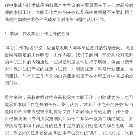
程中形成的技术成果的归属产生争议的主要原因在于人们对高校教
师的本职工作、本职工作之外的任务以及高校教师是否主要利用了
高校的物质技术条件完成发明创造等问题的认识不同。
1. 本职工作及本职工作之外的任务
“本职工作”顾名思义，应当是发明人与本单位签订的劳动合同、聘用
合同等确定的工作职责、工作内容。我们了解到，部分高校对教师
的本职工作的内涵通过一些规章制度文件进行了明确。例如《清华
大学保护知识产权的规定（试行）》明确规定，科研计划课题、合
同课题、与本职工作有关的自选课题都属于在本职工作中完成的发
明创造。
通常来说，高校教师往往在高校承担本职工作，但除此之外，也可
能承担本职工作之外的任务。我们认为，“本职工作之外的任务”应当
是聘用合同或高校规章制度等文件上对教师没有确定的工作任务。
而根据我国《专利法实施细则》第十二条第一款第二项的规定，并
非所有在本职工作之外的任务中完成的发明创造均为职务发明，本
职工作之外的任务还必须满足“本单位交付的”条件。由此可见，只有