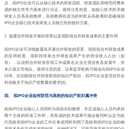
点，拟IPO企业可以从核心技术的研发流程、研发团队和研究经费来
源的独立性等方面来进行论证。值得注意的是，如核心技术的关键
研发人员系高校教师，高校教师在适当的时机从高校离职是确保拟
IPO企业核心技术及研发人员独立性的较好方案。
2. 披露合作研发开展的背景以及现阶段合作研发成果的主要作用
拟IPO企业可详细披露其开展合作研发的背景、现阶段合作研发成果
的应用程度、现阶段依靠合作研发成果产生的营业收入占比（如
有），以说明合作研发所得工作成果在企业主营业务及发展中，并
未占据主导地位。值得注意的是，证券监管机构可能会向拟IPO企业
问询，在扣除因合作研发取得的知识产权后，拟IPO企业是否还符合
科创板关于知识产权数量的要求[8]。
四、 拟IPO企业如何防范与高校的知识产权归属冲突
如拟IPO企业核心人员同时为高校在职教师，并且该核心人员均承担
两个主体的研发工作时，所形成的技术成果可能会被同时认定为执
行高校和拟IPO企业的工作任务或同时利用了高校和拟IPO企业的物
质技术条件完成的发明创造。此种情况下，可能导致高校与拟IPO企