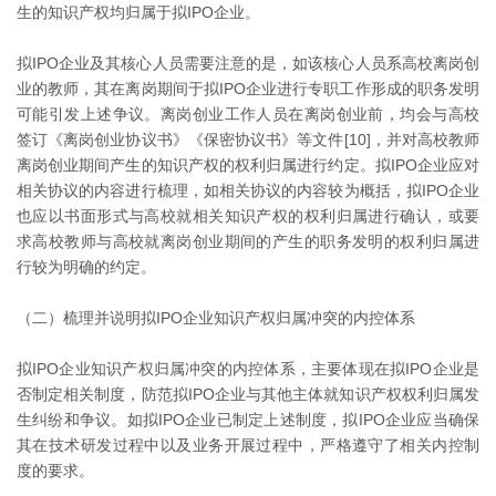
生的知识产权均归属于拟IPO企业。
拟IPO企业及其核心人员需要注意的是，如该核心人员系高校离岗创
业的教师，其在离岗期间于拟IPO企业进行专职工作形成的职务发明
可能引发上述争议。离岗创业工作人员在离岗创业前，均会与高校
签订《离岗创业协议书》《保密协议书》等文件[10]，并对高校教师
离岗创业期间产生的知识产权的权利归属进行约定。拟IPO企业应对
相关协议的内容进行梳理，如相关协议的内容较为概括，拟IPO企业
也应以书面形式与高校就相关知识产权的权利归属进行确认，或要
求高校教师与高校就离岗创业期间的产生的职务发明的权利归属进
行较为明确的约定。
（二）梳理并说明拟IPO企业知识产权归属冲突的内控体系
拟IPO企业知识产权归属冲突的内控体系，主要体现在拟IPO企业是
否制定相关制度，防范拟IPO企业与其他主体就知识产权权利归属发
生纠纷和争议。如拟IPO企业已制定上述制度，拟IPO企业应当确保
其在技术研发过程中以及业务开展过程中，严格遵守了相关内控制
度的要求。