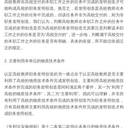
高校教师在高校交付的本职工作之外的任务中完成的发明创造才可
能构成高校的职务发明创造。换言之，若发明创造是高校教师在本
职工作之外的任务中完成的，但该任务并非为高校交付的，则为非
职务发明创造。我们认为，判断高校教师在本职工作之外的任务中
完成的发明创造是否为高校的职务发明创造尤其要注意判断该本职
工作之外的任务是否为“高校交付的”，进一步地，判断属于高校交付
的本职工作之外的任务是否有明确、具体的依据，而不能仅依据泛
泛的规定。
2. 主要利用本单位的物质技术条件
认定高校教师职务发明创造的另一难点在于认定高校教师是否主要
利用了高校的物质技术条件完成发明创造。主要利用高校的物质技
术条件所完成的职务发明创造需同时满足两个要件，其一为“利用了
高校的物质技术条件”，其二为“主要利用”。因此可以理解，并非所
有利用了高校的物质技术条件完成的发明创造均为职务发明创造，
只有高校教师主要利用高校的物质技术条件所完成的发明创造才构
成职务发明创造。
《专利法实施细则》第十二条第二款指出本单位的物质技术条件，