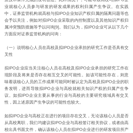
业就核心人员参与研发的研发成果的权利归属产生争议。在实践
中，证券监管机构就高校与拟IPO企业知识产权归属的隔离问题等也
会予以关注，例如对拟IPO企业采取的内控制度以及其他知识产权归
属冲突预防措施等予以问询[9]。我们认为，拟IPO企业可从以下几个
方面应对证券监管机构的问询：
（一）说明核心人员在高校及拟IPO企业承担的研究工作是否具有交
叉性
拟IPO企业应当关注核心人员在高校及拟IPO企业承担的研究工作在
现阶段及将来是否存在相互交叉的可能性。如该可能性存在，则意
味着该核心人员的工作成果可能同时被认定为高校及拟IPO企业的职
务发明，进而导致拟IPO企业与高校就相关知识产权的归属产生争
议。如拟IPO企业主要从事的行业与高校的主要研究领域具有交叉
性，因上述原因产生争议的可能性也较大。
如拟IPO企业与高校正在进行的项目存在交叉，无论该核心人员是否
从高校离职，我们均建议拟IPO企业与高校签订相关协议，或者由高
校出具书面文件，确认该核心人员在拟IPO企业进行的研发项目所产