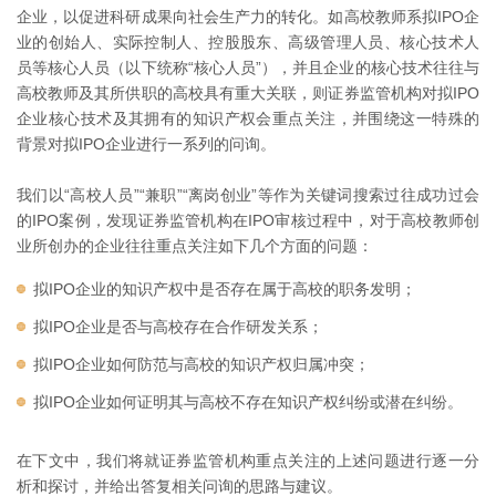
企业，以促进科研成果向社会生产力的转化。如高校教师系拟IPO企
业的创始人、实际控制人、控股股东、高级管理人员、核心技术人
员等核心人员（以下统称“核心人员”），并且企业的核心技术往往与
高校教师及其所供职的高校具有重大关联，则证券监管机构对拟IPO
企业核心技术及其拥有的知识产权会重点关注，并围绕这一特殊的
背景对拟IPO企业进行一系列的问询。
我们以“高校人员”“兼职”“离岗创业”等作为关键词搜索过往成功过会
的IPO案例，发现证券监管机构在IPO审核过程中，对于高校教师创
业所创办的企业往往重点关注如下几个方面的问题：
拟IPO企业的知识产权中是否存在属于高校的职务发明；
拟IPO企业是否与高校存在合作研发关系；
拟IPO企业如何防范与高校的知识产权归属冲突；
拟IPO企业如何证明其与高校不存在知识产权纠纷或潜在纠纷。
在下文中，我们将就证券监管机构重点关注的上述问题进行逐一分
析和探讨，并给出答复相关问询的思路与建议。