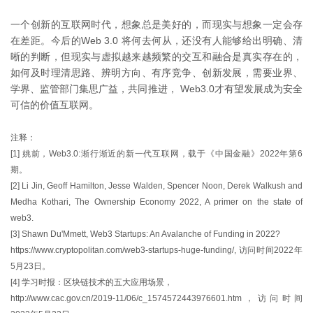
一个创新的互联网时代，想象总是美好的，而现实与想象一定会存
在差距。今后的Web 3.0 将何去何从，还没有人能够给出明确、清
晰的判断，但现实与虚拟越来越频繁的交互和融合是真实存在的，
如何及时理清思路、辨明方向、有序竞争、创新发展，需要业界、
学界、监管部门集思广益，共同推进， Web3.0才有望发展成为安全
可信的价值互联网。
注释：
[1] 姚前，Web3.0:渐行渐近的新一代互联网，载于《中国金融》2022年第6
期。
[2] Li Jin, Geoff Hamilton, Jesse Walden, Spencer Noon, Derek Walkush and
Medha Kothari, The Ownership Economy 2022, A primer on the state of
web3.
[3] Shawn Du'Mmett, Web3 Startups: An Avalanche of Funding in 2022?
https://www.cryptopolitan.com/web3-startups-huge-funding/, 访问时间2022年
5月23日。
[4] 学习时报：区块链技术的五大应用场景，
http://www.cac.gov.cn/2019-11/06/c_1574572443976601.htm，访问时间