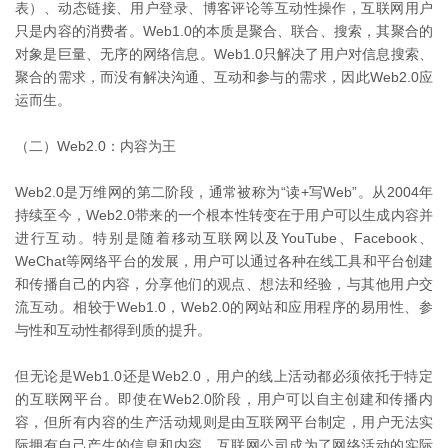
表）、动态链接、用户登录、博客评论等互动性操作，互联网用户
只是内容的消费者。Web1.0的本质是聚合、联合、搜索，其聚合的
对象是巨量、无序的网络信息。Web1.0只解决了用户对信息搜索、
聚合的需求，而没有解决沟通、互动和参与的需求，因此Web2.0应
运而生。
（二）Web2.0：内容为王
Web2.0是万维网的第二阶段，通常被称为“读+写Web”。从2004年
持续至今，Web2.0带来的一个根本性转变在于用户可以生成内容并
进行互动。特别是随着移动互联网以及YouTube、Facebook、
WeChat等网络平台的发展，用户可以通过各种在线工具和平台创建
和传播自己的内容，分享他们的观点、想法和经验，与其他用户交
流互动。相较于Web1.0，Web2.0的网站和应用程序的易用性、参
与性和互动性都得到质的提升。
但无论是Web1.0还是Web2.0，用户的线上活动都必须依托于特定
的互联网平台。即使在Web2.0阶段，用户可以自主创建和传播内
容，但所有内容的生产活动规则是由互联网平台制定，用户无法实
际拥有自己产生的信息和内容，互联网公司成为了网络活动的实际