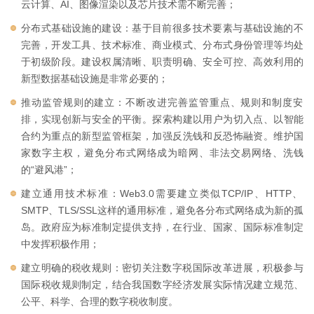
云计算、AI、图像渲染以及芯片技术需不断完善；
分布式基础设施的建设：基于目前很多技术要素与基础设施的不
完善，开发工具、技术标准、商业模式、分布式身份管理等均处
于初级阶段。建设权属清晰、职责明确、安全可控、高效利用的
新型数据基础设施是非常必要的；
推动监管规则的建立：不断改进完善监管重点、规则和制度安
排，实现创新与安全的平衡。探索构建以用户为切入点、以智能
合约为重点的新型监管框架，加强反洗钱和反恐怖融资。维护国
家数字主权，避免分布式网络成为暗网、非法交易网络、洗钱
的“避风港”；
建立通用技术标准：Web3.0需要建立类似TCP/IP、HTTP、
SMTP、TLS/SSL这样的通用标准，避免各分布式网络成为新的孤
岛。政府应为标准制定提供支持，在行业、国家、国际标准制定
中发挥积极作用；
建立明确的税收规则：密切关注数字税国际改革进展，积极参与
国际税收规则制定，结合我国数字经济发展实际情况建立规范、
公平、科学、合理的数字税收制度。