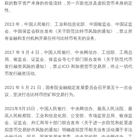
权的数字资产本身的价值流转，另一方面也涉及虚拟货币本身的定
性。
2013 年，中国人民银行、工业和信息化部、中国银监会、中国证监
会、中国保监会联合发布《关于防范比特币风险的通知》，禁止所
有金融和支付机构开展任何与比特币有关的业务。
2017 年 9 月 4 日，中国人民银行、中央网信办、工信部、工商总
局、银监会、证监会、保监会等七个部门联合发布《关于防范代币
发行融资风险的通知》，禁止ICO 和加密货币交易所，停止一切代
币发行融资活动。
2021 年 5 月 21 日，国务院金融稳定发展委员会召开第五十一次会
议，坚决打击比特币挖矿和交易行为。
2021年9月15日，中国人民银行、中央网信办、最高人民法院、最
高人民检察院、工业和信息化部、公安部、市场监管总局、银保监
会、证监会、外汇局等十部门联合发布《关于进一步防范和处置虚
拟货币交易炒作风险的通知》明确虚拟货币相关业务活动属于非法
金融活动。同月，国家发展改革委、中央宣传部、中央网信办、工