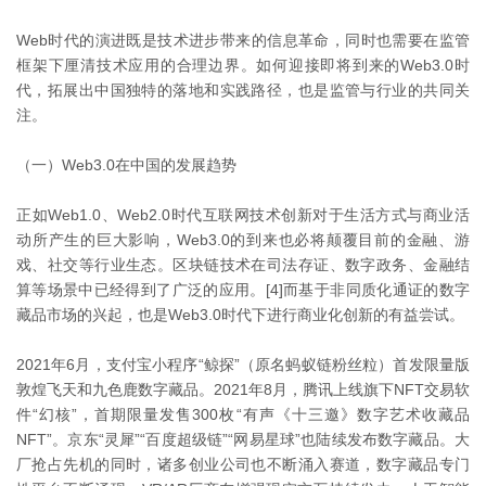
Web时代的演进既是技术进步带来的信息革命，同时也需要在监管
框架下厘清技术应用的合理边界。如何迎接即将到来的Web3.0时
代，拓展出中国独特的落地和实践路径，也是监管与行业的共同关
注。
（一）Web3.0在中国的发展趋势
正如Web1.0、Web2.0时代互联网技术创新对于生活方式与商业活
动所产生的巨大影响，Web3.0的到来也必将颠覆目前的金融、游
戏、社交等行业生态。区块链技术在司法存证、数字政务、金融结
算等场景中已经得到了广泛的应用。[4]而基于非同质化通证的数字
藏品市场的兴起，也是Web3.0时代下进行商业化创新的有益尝试。
2021年6月，支付宝小程序“鲸探”（原名蚂蚁链粉丝粒）首发限量版
敦煌飞天和九色鹿数字藏品。2021年8月，腾讯上线旗下NFT交易软
件“幻核”，首期限量发售300枚“有声《十三邀》数字艺术收藏品
NFT”。京东“灵犀”“百度超级链”“网易星球”也陆续发布数字藏品。大
厂抢占先机的同时，诸多创业公司也不断涌入赛道，数字藏品专门