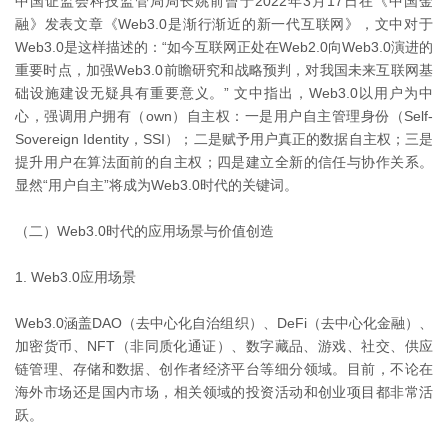
中国证监会科技监管局局长姚前曾于2022年3月17日在《中国金
融》发表文章《Web3.0是渐行渐近的新一代互联网》，文中对于
Web3.0是这样描述的：“如今互联网正处在Web2.0向Web3.0演进的
重要时点，加强Web3.0前瞻研究和战略预判，对我国未来互联网基
础设施建设无疑具有重要意义。” 文中指出，Web3.0以用户为中
心，强调用户拥有（own）自主权：一是用户自主管理身份（Self-
Sovereign Identity，SSI）；二是赋予用户真正的数据自主权；三是
提升用户在算法面前的自主权；四是建立全新的信任与协作关系。
显然“用户自主”将成为Web3.0时代的关键词。
（二）Web3.0时代的应用场景与价值创造
1. Web3.0应用场景
Web3.0涵盖DAO（去中心化自治组织）、DeFi（去中心化金融）、
加密货币、NFT（非同质化通证）、数字藏品、游戏、社交、供应
链管理、存储和数据、创作者经济平台等细分领域。目前，不论在
海外市场还是国内市场，相关领域的投资活动和创业项目都非常活
跃。