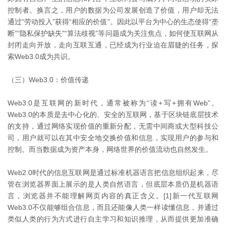
控制者。换言之，用户的数据为公司发展创造了价值，用户却无法
通过“劳动投入”获得“相应的价值”。因此以平台为中心的生态使得“垄
断”“隐私保护缺失”“算法歧视”等问题成为关注焦点，如何使互联网从
封闭走向开放，走向互联互通，已经成为行业迫在眉睫的任务，探
索Web3.0成为共识。
（三）Web3.0：价值传递
Web3.0是互联网的新时代，通常被称为“读+写+拥有Web”。
Web3.0的本质是去中心化的、安全的互联网，基于区块链底层技术
的支持，通过网络实现价值的重新分配，无需中间商或大型科技公
司，用户就可以在其中安全地交换价值和信息，实现用户的参与和
控制。而当数据成为资产本身，网络世界的价值流动也自然发生。
Web2.0时代的信息互联网是通过标准机器语言把信息组织起来，尽
管在浏览器界面上展示的是人类自然语言，但底层本质仍是机器语
言，浏览器并不能理解网页内容的真正含义。[1]新一代互联网
Web3.0不仅能够组合信息，而且还能像人类一样读懂信息，并通过
类似人类的行为方式进行自主学习和知识推理，从而提供更加准确