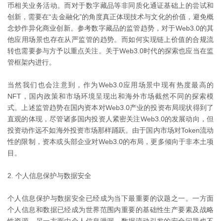
币相关业务活动。而对于数字藏品等非同质化通证基础上的尝试和
创新，需要在“去金融化”的角度真正体现技术与文化的价值，避免概
念炒作异化商业创新。参考数字藏品的监管趋势，对于Web3.0的其
他应用场景也存在从严监管的趋势。而如何实现链上价值的合规流
转也需要参与方予以重点关注。关于Web3.0时代的探索也应当在监
管框架内进行。
当然我们也会注意到，作为Web3.0应用场景中现有热度最高的
NFT，国内政策和市场环境呈现出和海外市场截然不同的探索模
式。上述监管趋势在国内资本对Web3.0产业的投资布局现状得到了
直观的体现，尽管诸多国内投资人紧密关注Web3.0的发展动向，但
投资动作远不如海外投资市场那样踊跃。由于国内市场对Token流动
性的限制，资本或头部企业对Web3.0的布局，更多倾向于非本土项
目。
2. 个人信息保护与数据安全
个人信息保护与数据安全已经成为当下最重要的议题之一。一方面
个人信息和数据已经成为世界范围内重要的基础性生产要素及战略
性资源，另一方面由个人信息泄漏、数据流动引发的安全问题也不