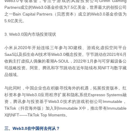
Web3.0专项基金，专注于游戏的风险投资公司Griffin Gaming
Partners成立的Web3.0基金价值为7.5亿美金，世界最大的创投公司
之一Bain Capital Partners（贝恩资本）成立的Web3.0基金价值为
5.6亿美元。
3. Web3.0国内市场投资现状
小米从2020年开始连续三年参与3D建模、游戏化虚拟空间平台
SaaS以及拟生命AI技术等Web3.0概念投资。字节跳动在2021年6月
收购主打虚拟人偶像的看潮A-SOUL，2022年1月参与可穿戴设备公
司战略投资。阿里、腾讯和字节跳动在近年陆续布局NFT与数字藏
品领域。
与此同时，中国企业也在积极寻找海外的机遇，拓展投资版本。红
杉资本参与Web3.0应用程序扩展和隐私系统Espresso Systems融
资，腾讯参与投资基于Web3.0技术的游戏初创公司Immutable，
TikTok（抖音海外版）加入到Immutable X中，推出带有Immutable
X的NFT——TikTok Top Moments。
三、Web3.0在中国何去何从？