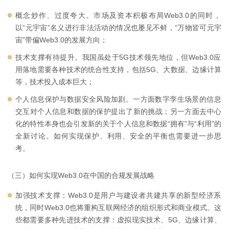
概念炒作、过度夸大。市场及资本积极布局Web3.0的同时，
以“元宇宙”名义进行非法活动的情况也屡见不鲜，“万物皆可元宇
宙”带偏Web3.0的发展方向；
技术支撑有待提升。我国虽处于5G技术领先地位，但Web3.0应
用落地需要各种技术的统合性支持，包括5G、大数据、边缘计算
等，技术投入成本巨大；
个人信息保护与数据安全风险加剧。一方面数字孪生场景的信息
交互对个人信息和数据的保护提出了新的挑战；另一方面去中心
化的特性本身也会引发新的关于个人信息和数据“拥有”与“利用”的
全新讨论。如何实现保护、利用、安全的平衡也需要进一步思
考。
（三）如何实现Web3.0在中国的合规发展战略
加强技术支撑：Web3.0是用户与建设者共建共享的新型经济系
统，同时Web3.0也将重构互联网经济的组织形式和商业模式。这
些都需要多种先进技术的支撑：虚拟现实技术、5G、边缘计算、