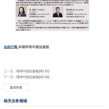
点此订阅
本期环球中国法速报
上一页：
環球中国法速報(NO.52)
下一页：
環球中国法速報(NO.54)
返回列表
相关业务领域