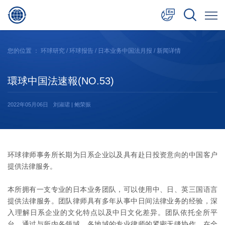
中文
您的位置 ：
环球研究
/
环球报告
/
日本业务中国法月报
/ 新闻详情
English
環球中国法速報(NO.53)
日本語
2022年05月06日
刘淑珺 | 鲍荣振
环球律师事务所长期为日系企业以及具有赴日投资意向的中国客户
提供法律服务。
本所拥有一支专业的日本业务团队，可以使用中、日、英三国语言
提供法律服务。团队律师具有多年从事中日间法律业务的经验，深
入理解日系企业的文化特点以及中日文化差异。团队依托全所平
台，通过与所内各领域、各地域的专业律师的紧密无缝协作，在全