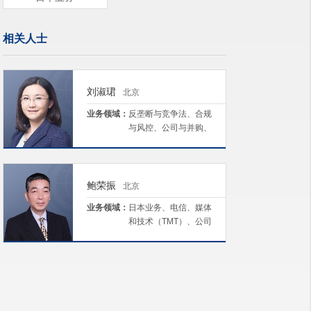
相关人士
刘淑珺
北京
业务领域：
反垄断与竞争法、合规
与风控、公司与并购、
日本业务、劳动与雇佣
鲍荣振
北京
业务领域：
日本业务、电信、媒体
和技术（TMT）、公司
与并购、劳动与雇佣