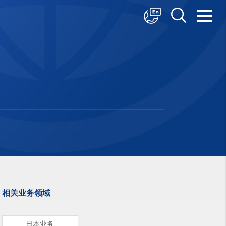
中文
English
日本語
相关业务领域
日本业务