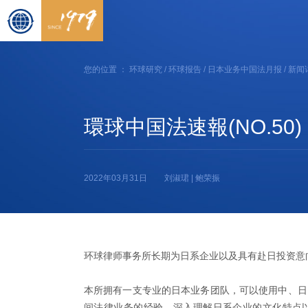
您的位置 ：
环球研究
/
环球报告
/
日本业务中国法月报
/ 新闻
環球中国法速報(NO.50)
2022年03月31日
刘淑珺 | 鲍荣振
环球律师事务所长期为日系企业以及具有赴日投资意
本所拥有一支专业的日本业务团队，可以使用中、日
间法律业务的经验，深入理解日系企业的文化特点