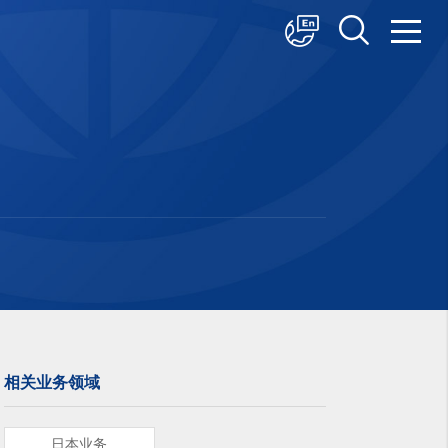
中文
English
日本語
相关业务领域
日本业务