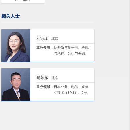
相关人士
刘淑珺
北京
业务领域：
反垄断与竞争法、合规
与风控、公司与并购、
日本业务、劳动与雇佣
鲍荣振
北京
业务领域：
日本业务、电信、媒体
和技术（TMT）、公司
与并购、劳动与雇佣