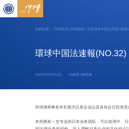
您的位置 ：
环球研究
/
环球报告
/
日本业务中国法月报
/ 新闻
環球中国法速報(NO.32)
2021年05月31日
刘淑珺 | 鲍荣振
环球律师事务所长期为日系企业以及具有赴日投资意
本所拥有一支专业的日本业务团队，可以使用中、日
间法律业务的经验，深入理解日系企业的文化特点