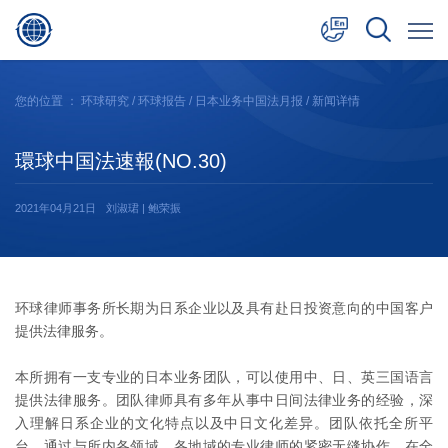
中文
您的位置 ：
环球研究
/
环球报告
/
日本业务中国法月报
/ 新闻详情
English
環球中国法速報(NO.30)
日本語
2021年04月21日
刘淑珺 | 鲍荣振
环球律师事务所长期为日系企业以及具有赴日投资意向的中国客户
提供法律服务。
本所拥有一支专业的日本业务团队，可以使用中、日、英三国语言
提供法律服务。团队律师具有多年从事中日间法律业务的经验，深
入理解日系企业的文化特点以及中日文化差异。团队依托全所平
台，通过与所内各领域、各地域的专业律师的紧密无缝协作，在全