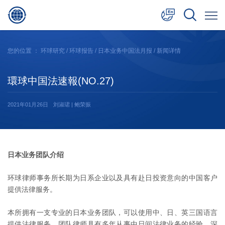
中文
您的位置 ：
环球研究
/
环球报告
/
日本业务中国法月报
/ 新闻详情
English
環球中国法速報(NO.27)
日本語
2021年01月26日
刘淑珺 | 鲍荣振
日本业务团队介绍
环球律师事务所长期为日系企业以及具有赴日投资意向的中国客户
提供法律服务。
本所拥有一支专业的日本业务团队，可以使用中、日、英三国语言
提供法律服务。团队律师具有多年从事中日间法律业务的经验，深