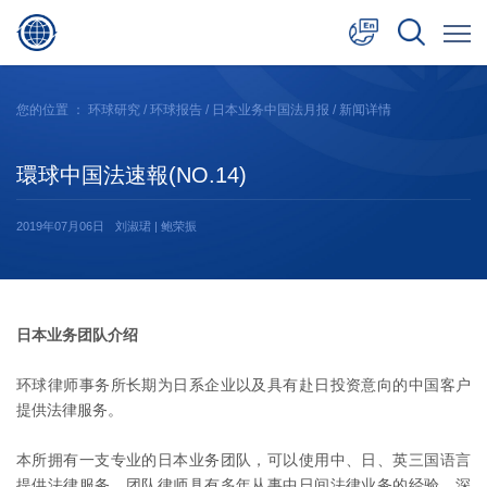
中文
您的位置 ：
环球研究
/
环球报告
/
日本业务中国法月报
/ 新闻详情
English
環球中国法速報(NO.14)
日本語
2019年07月06日
刘淑珺 | 鲍荣振
日本业务团队介绍
环球律师事务所长期为日系企业以及具有赴日投资意向的中国客户
提供法律服务。
本所拥有一支专业的日本业务团队，可以使用中、日、英三国语言
提供法律服务。团队律师具有多年从事中日间法律业务的经验，深