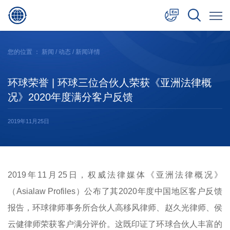
中文
您的位置 ：
新闻
/
动态
/ 新闻详情
English
环球荣誉 | 环球三位合伙人荣获《亚洲法律概
日本語
况》2020年度满分客户反馈
2019年11月25日
2019年11月25日，权威法律媒体《亚洲法律概况》
（Asialaw Profiles）公布了其2020年度中国地区客户反馈
报告，环球律师事务所合伙人
高移风
律师、
赵久光
律师、
侯
云健
律师荣获
客户满分评价
。这既印证了环球合伙人丰富的