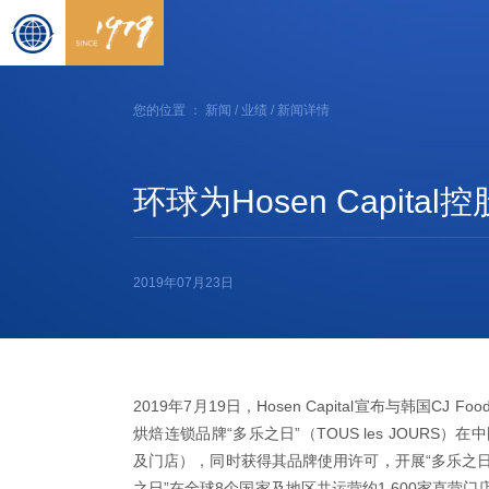
您的位置 ：
新闻
/
业绩
/ 新闻详情
环球为Hosen Capi
2019年07月23日
2019年7月19日，Hosen Capital宣布与韩国CJ
烘焙连锁品牌“多乐之日”（TOUS les JOUR
及门店），同时获得其品牌使用许可，开展“多乐之日
之日”在全球8个国家及地区共运营约1,600家直营