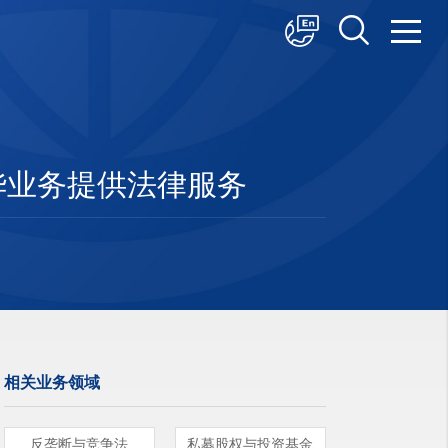
中文
English
日本語
”在华业务提供法律服务
相关业务领域
反垄断与竞争法
私募股权与投资基金