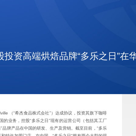
tal控股投资高端烘焙品牌“多乐之日
 Foodville （“希杰食品株式会社”）达成协议，投资其旗下咖啡
S）在中国的业务，控股“多乐之日”现有的运营公司（包括其工厂
”品牌产品在中国的研发、生产及营销。截至目前，“多乐
门店和特许加盟门店，在中国，“多乐之日”拥有两个大型的现