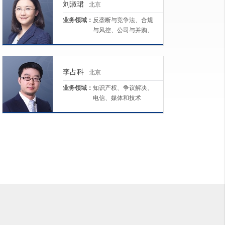
刘淑珺
北京
业务领域：
反垄断与竞争法、合规
与风控、公司与并购、
日本业务、劳动与雇佣
李占科
北京
业务领域：
知识产权、争议解决、
电信、媒体和技术
（TMT）、反垄断与竞
争法