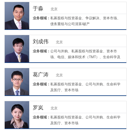
于淼
北京
业务领域：
私募股权与投资基金、争议解决、资本市场、
债务重组与公司清算/破产
刘成伟
北京
业务领域：
公司与并购、私募股权与投资基金、资本市
场、电信、媒体和技术（TMT）、生命科学及
医疗、环境、社会与治理（ESG）
葛广涛
北京
业务领域：
私募股权与投资基金、公司与并购、生命科学
及医疗、资本市场
罗岚
北京
业务领域：
私募股权与投资基金、公司与并购、生命科学
及医疗、资本市场