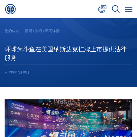
中文
您的位置 ：
新闻
/
业绩
/ 新闻详情
English
环球为斗鱼在美国纳斯达克挂牌上市提供法律
日本語
服务
2019年07月18日