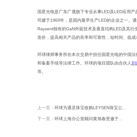
国星光电是广东广晟旗下专业从事LED及LED应用
司建于1969年，是国内最早生产LED的企业之一。通
Raysent独有的GaN外延技术及垂直结构LED及
造价，提高相关产品的良率和可靠性，短时间、低成
环球律师事务所在本次交易中担任国星光电的中国法
和备案手续等法律工作。环球的项目团队由合伙人
刘
等。
上一页：
环球为通灵珠宝收购LEYSEN珠宝公...
下一页：
环球上海办公室顾问黄旭春受邀于...