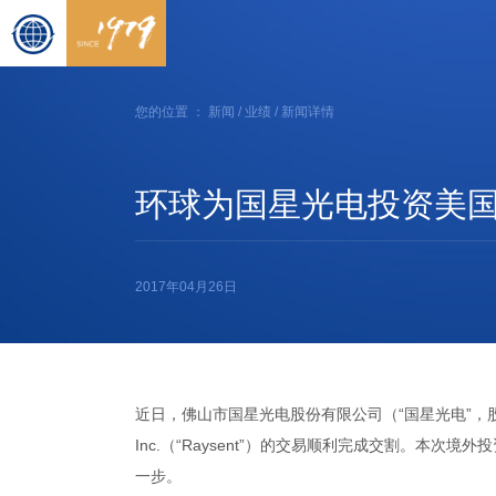
您的位置 ：
新闻
/
业绩
/ 新闻详情
环球为国星光电投资美国Rays
2017年04月26日
近日，佛山市国星光电股份有限公司（“国星光电”，股票代码：0
Inc.（“Raysent”）的交易顺利完成交割。本
一步。