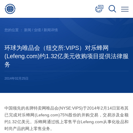
中文
您的位置 ：
新闻
/
业绩
/ 新闻详情
English
环球为唯品会（纽交所:VIPS）对乐蜂网
日本語
(Lefeng.com)约1.32亿美元收购项目提供法律服
务
2014年02月25日
中国领先的名牌特卖网唯品会(NYSE:VIPS)于2014年2月14日宣布其
已完成对乐蜂网(Lefeng.com)75%股份的并购交易，交易涉及金额
约1.32亿美元。乐蜂网通过线上零售平台Lefeng.com从事化妆品和
时尚产品的网上零售业务。