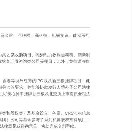
涉及金融、互联网、高科技、机械制造、能源等行
力集团某收购项目、潍柴动力收购吉泰科、南新制
收购某证券咨询类公司等项目；此外，黄律师在红
香港等境外红筹的IPO以及新三板挂牌项目，此
相关监管要求，并能够协助发行人境外子公司法律
巨人”美心翼申挂牌新三板及北交所上市提供全程法
类和股权类）及基金设立、备案、CRS涉税信息
集团）公司等基金参与了系列私募股权投资项目，
法律意见或咨询意见、协助完成交割手续。