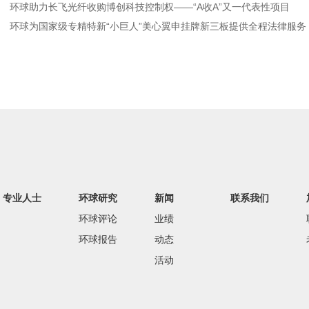
环球助力长飞光纤收购博创科技控制权——“A收A”又一代表性项目
环球为国家级专精特新“小巨人”美心翼申挂牌新三板提供全程法律服务
专业人士
环球研究
新闻
联系我们
环球评论
业绩
环球报告
动态
活动