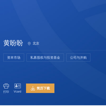
黄盼盼
北京
资本市场
私募股权与投资基金
公司与并购
简历下载
Vcard
打印