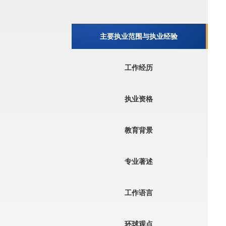
主要执业范围与执业经验
工作经历
执业资格
教育背景
专业著述
工作语言
环球观点