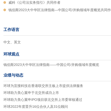
威科《公司法实务指引》共同作者
钱伯斯2023大中华区法律指南—中国公司/并购领域年度概览共同
工作语言
中文、英文
环球观点
钱伯斯2023大中华区法律指南——中国公司/并购领域年度概览
业绩与动态
环球为宜搜科技在香港联交所主板上市提供法律服务
环球助力美心翼申于北交所成功上市
环球助力美心翼申IPO项目获北交所上市委审核通过
环球2022年度晋升16位合伙人及31位顾问