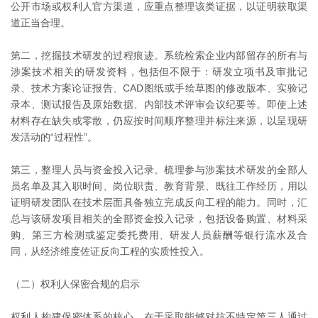
公开市场或权利人官方渠道，应重点整理该类证据，以证明获取渠
道正当合理。
第二，挖掘技术研发的过程痕迹。系统检索企业内部留存的所有与
涉案技术相关的研发资料，包括但不限于：研发立项书及审批记
录、技术方案论证报告、CAD图纸或手绘草图的修改版本、实验记
录本、测试报告及原始数据、内部技术评审会议纪要等。即使上述
材料存在缺失或零散，仍应按时间顺序整理并标注来源，以呈现研
发活动的“过程性”。
第三，整理人员与资金投入记录。梳理参与涉案技术研发的全部人
员名单及其入职时间、岗位职责、教育背景、既往工作经历，用以
证明研发团队在技术层面具备独立完成反向工程的能力。同时，汇
总与该研发项目相关的全部资金投入记录，包括设备购置、材料采
购、第三方检测或鉴定委托费用、研发人员薪酬等银行流水及合
同，从经济维度佐证反向工程的实质性投入。
（二）权利人保密合规的启示
权利人构建保密体系的核心，在于采取能够对抗不特定第三人通过