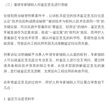
（三）邀请专家辅助人对鉴定意见进行突破
在侵犯商业秘密刑事案件中，公诉机关提交的技术鉴定意见往往是
认定“技术信息构成商业秘密”“被诉技术与权利人技术实质同一性”的
关键证据，司法实践中普遍存在“重鉴定、轻质证”的倾向，鉴定意见
常被直接作为定案依据，形成“一鉴定案”的“准判决”效应。而辩护人
普遍缺乏专业技术背景，难以对鉴定意见的科学性、客观性提出有
效质疑，导致反向工程抗辩常因无法推翻鉴定结论而失败。
刑事诉讼法明确赋予当事人申请专家辅助人出庭的权利，专家辅助
人可以就鉴定意见提出专业意见，对鉴定人进行交叉询问。通过聘
请具备相应技术资质的独立专家，从技术层面拆解鉴定意见的漏
洞，是打破鉴定意见垄断、支撑反向工程抗辩的有效手段。
在审查鉴定意见的过程中，辩护人和专家辅助人可以重点审查如下
几点：
1. 鉴定方法是否科学