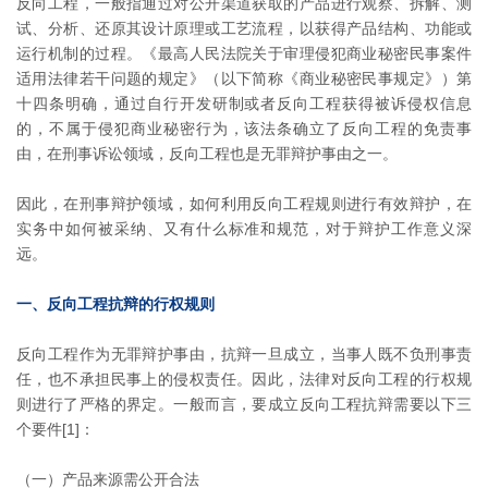
反向工程，一般指通过对公开渠道获取的产品进行观察、拆解、测
试、分析、还原其设计原理或工艺流程，以获得产品结构、功能或
运行机制的过程。《最高人民法院关于审理侵犯商业秘密民事案件
适用法律若干问题的规定》（以下简称《商业秘密民事规定》）第
十四条明确，通过自行开发研制或者反向工程获得被诉侵权信息
的，不属于侵犯商业秘密行为，该法条确立了反向工程的免责事
由，在刑事诉讼领域，反向工程也是无罪辩护事由之一。
因此，在刑事辩护领域，如何利用反向工程规则进行有效辩护，在
实务中如何被采纳、又有什么标准和规范，对于辩护工作意义深
远。
一、反向工程抗辩的行权规则
反向工程作为无罪辩护事由，抗辩一旦成立，当事人既不负刑事责
任，也不承担民事上的侵权责任。因此，法律对反向工程的行权规
则进行了严格的界定。一般而言，要成立反向工程抗辩需要以下三
个要件[1]：
（一）产品来源需公开合法