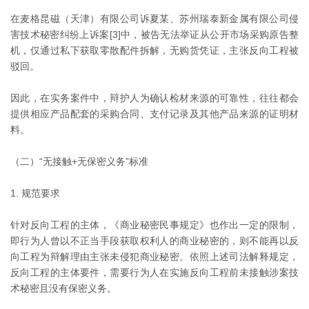
在麦格昆磁（天津）有限公司诉夏某、苏州瑞泰新金属有限公司侵
害技术秘密纠纷上诉案[3]中，被告无法举证从公开市场采购原告整
机，仅通过私下获取零散配件拆解，无购货凭证，主张反向工程被
驳回。
因此，在实务案件中，辩护人为确认检材来源的可靠性，往往都会
提供相应产品配套的采购合同、支付记录及其他产品来源的证明材
料。
（二）“无接触+无保密义务”标准
1. 规范要求
针对反向工程的主体，《商业秘密民事规定》也作出一定的限制，
即行为人曾以不正当手段获取权利人的商业秘密的，则不能再以反
向工程为辩解理由主张未侵犯商业秘密。依照上述司法解释规定，
反向工程的主体要件，需要行为人在实施反向工程前未接触涉案技
术秘密且没有保密义务。