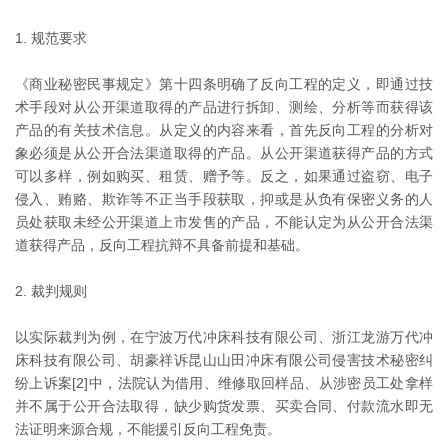
1. 规范要求
《商业秘密民事规定》第十四条明确了反向工程的定义，即通过技
术手段对从公开渠道取得的产品进行拆卸、测绘、分析等而获得该
产品的有关技术信息。从定义的内容来看，首先反向工程的分析对
象必须是从公开合法渠道取得的产品。从公开渠道获得产品的方式
可以多样，例如购买、租赁、赠予等。反之，如果通过盗窃、电子
侵入、贿赂、欺诈等不正当手段获取，抑或是从负有保密义务的人
员处获取未经公开渠道上市发售的产品，不能认定为从公开合法渠
道获得产品，反向工程抗辩不具备前提和基础。
2. 裁判规则
以实际裁判为例，在宁波万代冲床科技有限公司、浙江龙游万代冲
床科技有限公司、胡豪祥诉昆山山田冲床有限公司侵害技术秘密纠
纷上诉案[2]中，法院认为借用、维修取回样品、从涉密员工处拿样
并不属于公开合法取得，缺少购货发票、买卖合同、付款流水即无
法证明来源合规，不能援引反向工程免责。