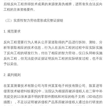
后续反向工程所得技术成果的来源便真伪难辨，进而丧失合法反向
工程的主体资格要件。
（三）实质性智力劳动需形成完整证据链
1. 规范要求
反向工程需要行为人将从公开渠道取得的产品进行拆卸、测绘、分
析等获取相应的技术信息，行为人在反向工程的过程中应实际实施
了反向工程的研发行为，付出了相应的智力劳动，仅口头辩称实施
反向工程，但无法提供证据证明反向工程的实际研发过程，也不应
予以采信。
2. 裁判规则
在某某测量技术有限公司与常州某某电子科技有限公司、陈某进等
侵害技术秘密纠纷案[5]中，法院认为根据四被诉侵权人在二审中补
充提交的11张来源不明的零部件图纸和对应的电子文档（3D动态扫
描图），不足以证明被诉侵权产品系四被诉侵权人通过自行研发的