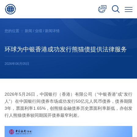
中文
您的位置 ：
新闻
/
业绩
/ 新闻详情
English
环球为中银香港成功发行熊猫债提供法律服务
日本語
2026年06月05日
2026年5月26日，中国银行（香港）有限公司（“中银香港”或“发行
人”）在中国银行间债券市场成功发行50亿元人民币债券，债券期限
3年，票面利率1.65%，创熊猫金融债券历史票面利率新低，亦创发
行人熊猫债券较同期国开债券最窄利差。