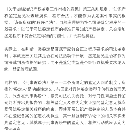
《关于加强知识产权鉴定工作衔接的意见》第三条则规定，“知识产
权鉴定意见经查证属实，程序合法，才能作为认定案件事实的根
据。”该条所称的“程序合法”，自然应理解为符合司法鉴定程序的一
般要求；以低于司法鉴定程序的标准开展知识产权鉴定，只会增加
鉴定程序不符合法定标准的可能性，并无其他裨益。
实际上，在判断一类鉴定是否属于应符合正当程序要求的司法鉴定
时，本就更应关注其是否在司法活动中开展、鉴定意见是否将作为
司法裁判所依据的证据，而不是鉴定类型是否经行政机关要求纳入
统一登记管理范围。
同样的，《刑事诉讼法》第三十二条所确定的鉴定人回避制度，所
指的“鉴定人”是功能性定义，与国家对具体鉴定类型作何行政管理无
关。只要在刑事诉讼中，接受司法机关委托，对专门性问题进行鉴
别判断并出具报告的，相关鉴定人及作为定案证据的鉴定意见就应
受司法鉴定相关程序的约束。即使开展知识产权鉴定的人员本身并
不在登记备案的鉴定机构执业，其一旦就刑事诉讼中的相关事实出
具鉴定意见，其就属于刑事诉讼中的鉴定人，相关活动就应认定为
司法鉴定。