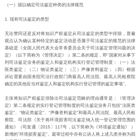
（一）据以确定司法鉴定种类的法律规范
1. 现有司法鉴定的类型
无论赞同还是反对将知识产权鉴定从司法鉴定的类型中排除，普遍
观点认为确认某种特定的鉴定活动是否属于司法鉴定的规范的法律
基础是《全国人民代表大会常务委员会关于司法鉴定管理问题的决
定》（以下简称为《管理决定》 ）第二条的规定，即“国家对从事下
列司法鉴定业务的鉴定人和鉴定机构实行登记管理制度：（一）法
医类鉴定；（二）物证类鉴定；（三）声像资料鉴定；（四）根据
诉讼需要由国务院司法行政部门商最高人民法院、最高人民检察院
确定的其他应当对鉴定人和鉴定机构实行登记管理的鉴定事项”。
主张将知识产权鉴定排除出司法鉴定范畴的理由通常是：《管理决
定》第二条规定的实行登记管理制度的司法鉴定业务只包括“法医类
鉴定”、“物证类鉴定”、“声像资料鉴定”和最高人民法院、最高人民检
察院、司法部《关于将环境损害司法鉴定纳入统一登记管理范围的
通知》（司发通〔2015〕117号，以下简称为《环境鉴定通知》 ）
新增的“环境损害鉴定”。庭审过程中亦有公诉人将上述几类并称为四