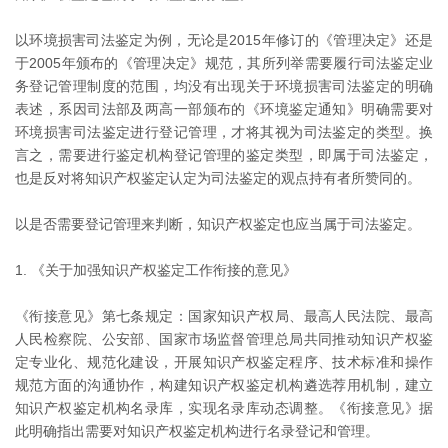
以环境损害司法鉴定为例，无论是2015年修订的《管理决定》还是
于2005年颁布的《管理决定》规范，其所列举需要履行司法鉴定业
务登记管理制度的范围，均没有出现关于环境损害司法鉴定的明确
表述，系因司法部及两高一部颁布的《环境鉴定通知》明确需要对
环境损害司法鉴定进行登记管理，才将其视为司法鉴定的类型。换
言之，需要进行鉴定机构登记管理的鉴定类型，即属于司法鉴定，
也是反对将知识产权鉴定认定为司法鉴定的观点持有者所赞同的。
以是否需要登记管理来判断，知识产权鉴定也应当属于司法鉴定。
1. 《关于加强知识产权鉴定工作衔接的意见》
《衔接意见》第七条规定：国家知识产权局、最高人民法院、最高
人民检察院、公安部、国家市场监督管理总局共同推动知识产权鉴
定专业化、规范化建设，开展知识产权鉴定程序、技术标准和操作
规范方面的沟通协作，构建知识产权鉴定机构遴选荐用机制，建立
知识产权鉴定机构名录库，实现名录库动态调整。《衔接意见》据
此明确指出需要对知识产权鉴定机构进行名录登记和管理。