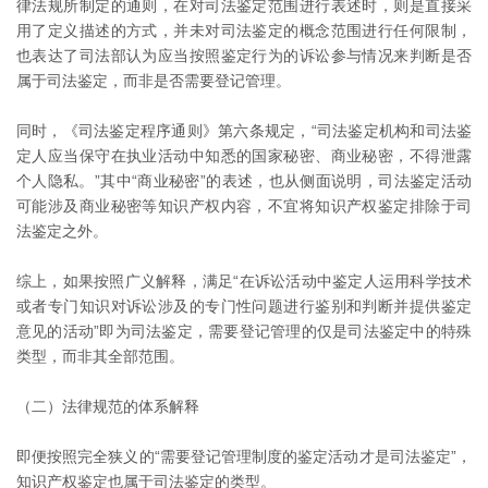
律法规所制定的通则，在对司法鉴定范围进行表述时，则是直接采
用了定义描述的方式，并未对司法鉴定的概念范围进行任何限制，
也表达了司法部认为应当按照鉴定行为的诉讼参与情况来判断是否
属于司法鉴定，而非是否需要登记管理。
同时，《司法鉴定程序通则》第六条规定，“司法鉴定机构和司法鉴
定人应当保守在执业活动中知悉的国家秘密、商业秘密，不得泄露
个人隐私。”其中“商业秘密”的表述，也从侧面说明，司法鉴定活动
可能涉及商业秘密等知识产权内容，不宜将知识产权鉴定排除于司
法鉴定之外。
综上，如果按照广义解释，满足“在诉讼活动中鉴定人运用科学技术
或者专门知识对诉讼涉及的专门性问题进行鉴别和判断并提供鉴定
意见的活动”即为司法鉴定，需要登记管理的仅是司法鉴定中的特殊
类型，而非其全部范围。
（二）法律规范的体系解释
即便按照完全狭义的“需要登记管理制度的鉴定活动才是司法鉴定”，
知识产权鉴定也属于司法鉴定的类型。