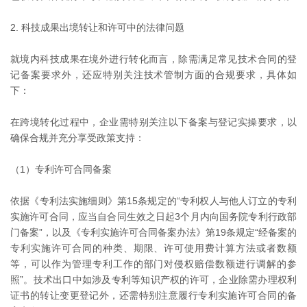
2. 科技成果出境转让和许可中的法律问题
就境内科技成果在境外进行转化而言，除需满足常见技术合同的登
记备案要求外，还应特别关注技术管制方面的合规要求，具体如
下：
在跨境转化过程中，企业需特别关注以下备案与登记实操要求，以
确保合规并充分享受政策支持：
（1）专利许可合同备案
依据《专利法实施细则》第15条规定的“专利权人与他人订立的专利
实施许可合同，应当自合同生效之日起3个月内向国务院专利行政部
门备案”，以及《专利实施许可合同备案办法》第19条规定“经备案的
专利实施许可合同的种类、期限、许可使用费计算方法或者数额
等，可以作为管理专利工作的部门对侵权赔偿数额进行调解的参
照”。技术出口中如涉及专利等知识产权的许可，企业除需办理权利
证书的转让变更登记外，还需特别注意履行专利实施许可合同的备