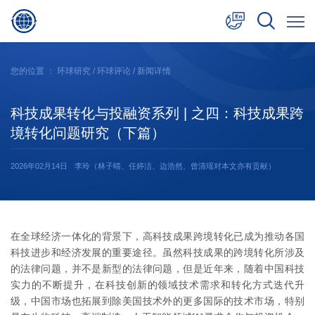
中文
您的位置 ：
环球研究
/
环球评论
/ 新闻详情
English
科技成果转化与投融资系列 | 之四：科技成果跨
日本語
境转化问题研究（下篇）
2026年02月14日
李玲（林子晴、任婷洁、边浩然、曾清瑶对本文亦有贡献）
在全球经济一体化的背景下，高科技成果跨境转化已成为推动各国
科技进步和经济发展的重要途径。虽然科技成果的跨境转化所涉及
的法律问题，并不是新型的法律问题，但是近年来，随着中国科技
实力的不断提升，在科技创新的领域技术需求和转化方式迭代升
级，中国市场也拓展到除美国技术外的更多国际的技术市场，特别