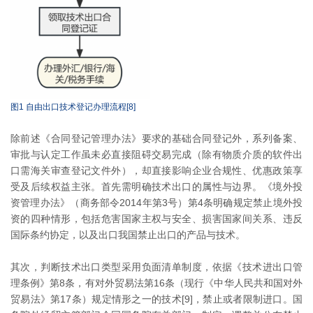
图1 自由出口技术登记办理流程[8]
除前述《合同登记管理办法》要求的基础合同登记外，系列备案、
审批与认定工作虽未必直接阻碍交易完成（除有物质介质的软件出
口需海关审查登记文件外），却直接影响企业合规性、优惠政策享
受及后续权益主张。首先需明确技术出口的属性与边界。《境外投
资管理办法》（商务部令2014年第3号）第4条明确规定禁止境外投
资的四种情形，包括危害国家主权与安全、损害国家间关系、违反
国际条约协定，以及出口我国禁止出口的产品与技术。
其次，判断技术出口类型采用负面清单制度，依据《技术进出口管
理条例》第8条，有对外贸易法第16条（现行《中华人民共和国对外
贸易法》第17条）规定情形之一的技术[9]，禁止或者限制进口。国