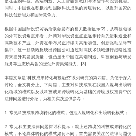
是在生物科技、高端制造、人工智能领域[1]寻求合作与投资机会。
同时，中国也在积极推动国际科技成果的跨境转化，以提升国家的
科技创新能力和国际竞争力。
根据中国国际投资贸易洽谈会发布的相关数据显示[2]，从科技领域
的外商投资角度来看，外商对华投资重点正逐步转向先进制造业和
高新技术产业，外资在华布局正持续向高附加值、创新驱动型环节
集中。这一趋势既反映出跨国公司通过对高技术领域进行战略性投
资来提升其发展质量，也凸显出中国在高端制造、科技创新与研发
服务等业态所具备的强劲外资集聚能力。[3]
本篇文章是“科技成果转化与投融资”系列研究的第四篇。为便于深入
讨论，全文将分上、下两篇，主要对科技成果在我国入境与出境转
化领域的模式以及以科技成果跨境转化为基础的跨境股权投资中的
法律问题进行介绍，为相关实践提供参考：
常见科技成果跨境转化的模式，包括入境转化和出境转化模式；
常见和主要法律问题探讨和提示：就上述跨境的科技成果转化的
模式，不论具体转化的模式如何不同，首先需要关注的法律问题便