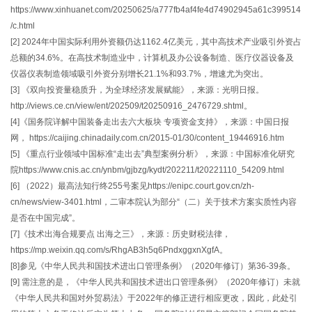
https://www.xinhuanet.com/20250625/a777fb4af4fe4d74902945a61c399514
/c.html
[2] 2024年中国实际利用外资额仍达1162.4亿美元，其中高技术产业吸引外资占
总额的34.6%。在高技术制造业中，计算机及办公设备制造、医疗仪器设备及
仪器仪表制造领域吸引外资分别增长21.1%和93.7%，增速尤为突出。
[3] 《双向投资量稳质升，为全球经济发展赋能》，来源：光明日报。
http://views.ce.cn/view/ent/202509/t20250916_2476729.shtml。
[4]《国务院详解中国装备走出去六大板块 专项资金支持》，来源：中国日报
网， https://caijing.chinadaily.com.cn/2015-01/30/content_19446916.htm
[5] 《重点行业领域中国标准“走出去”典型案例分析》，来源：中国标准化研究
院https://www.cnis.ac.cn/ynbm/gjbzg/kydt/202211/t20221110_54209.html
[6] （2022）最高法知行终255号案见https://enipc.court.gov.cn/zh-
cn/news/view-3401.html，二审本院认为部分“（二）关于技术方案实质性内容
是否在中国完成”。
[7]《技术出海合规要点 出海之三》，来源：历史财税法律，
https://mp.weixin.qq.com/s/RhgAB3h5q6PndxggxnXgfA。
[8]参见《中华人民共和国技术进出口管理条例》（2020年修订）第36-39条。
[9] 需注意的是，《中华人民共和国技术进出口管理条例》（2020年修订）未就
《中华人民共和国对外贸易法》于2022年的修正进行相应更改，因此，此处引