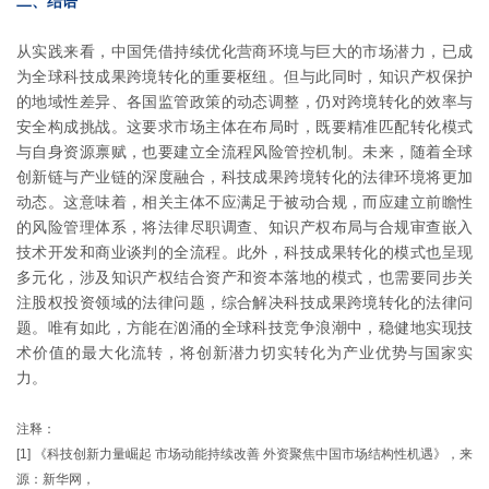
二、结语
从实践来看，中国凭借持续优化营商环境与巨大的市场潜力，已成
为全球科技成果跨境转化的重要枢纽。但与此同时，知识产权保护
的地域性差异、各国监管政策的动态调整，仍对跨境转化的效率与
安全构成挑战。这要求市场主体在布局时，既要精准匹配转化模式
与自身资源禀赋，也要建立全流程风险管控机制。未来，随着全球
创新链与产业链的深度融合，科技成果跨境转化的法律环境将更加
动态。这意味着，相关主体不应满足于被动合规，而应建立前瞻性
的风险管理体系，将法律尽职调查、知识产权布局与合规审查嵌入
技术开发和商业谈判的全流程。此外，科技成果转化的模式也呈现
多元化，涉及知识产权结合资产和资本落地的模式，也需要同步关
注股权投资领域的法律问题，综合解决科技成果跨境转化的法律问
题。唯有如此，方能在汹涌的全球科技竞争浪潮中，稳健地实现技
术价值的最大化流转，将创新潜力切实转化为产业优势与国家实
力。
注释：
[1] 《科技创新力量崛起 市场动能持续改善 外资聚焦中国市场结构性机遇》，来
源：新华网，