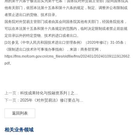
用的第十六条于修法后实为第十七条 ：国务院对外贸易主管部门会同国务院其
他有关部门，依照本法第十五条和第十六条的规定，制定、调整并公布限制或
者禁止进出口的货物、技术目录。
国务院对外贸易主管部门或者由其会同国务院其他有关部门，经国务院批准，
可以在本法第十五条和第十六条规定的范围内，临时决定限制或者禁止前款规
定目录以外的特定货物、技术的进口或者出口。
[10] 参见《中华人民共和国技术进出口管理条例》（2020年修订）31-35条；
《限制进出口技术许可事项办事指南》，来源：商务部官网，
https://fms.mofcom.gov.cn/cms_files/oldfile/fms/202401/20240109111912662.
pdf。
上一页：
科技成果转化与投融资系列 | 之...
下一页：
2025年《对外贸易法》修订要点与...
返回列表
相关业务领域