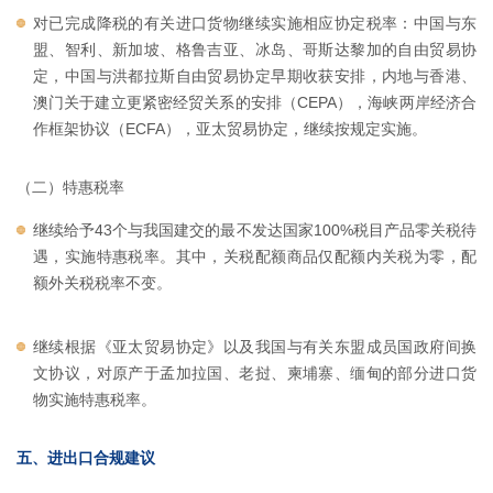
对已完成降税的有关进口货物继续实施相应协定税率：中国与东
盟、智利、新加坡、格鲁吉亚、冰岛、哥斯达黎加的自由贸易协
定，中国与洪都拉斯自由贸易协定早期收获安排，内地与香港、
澳门关于建立更紧密经贸关系的安排（CEPA），海峡两岸经济合
作框架协议（ECFA），亚太贸易协定，继续按规定实施。
（二）特惠税率
继续给予43个与我国建交的最不发达国家100%税目产品零关税待
遇，实施特惠税率。其中，关税配额商品仅配额内关税为零，配
额外关税税率不变。
继续根据《亚太贸易协定》以及我国与有关东盟成员国政府间换
文协议，对原产于孟加拉国、老挝、柬埔寨、缅甸的部分进口货
物实施特惠税率。
五、进出口合规建议