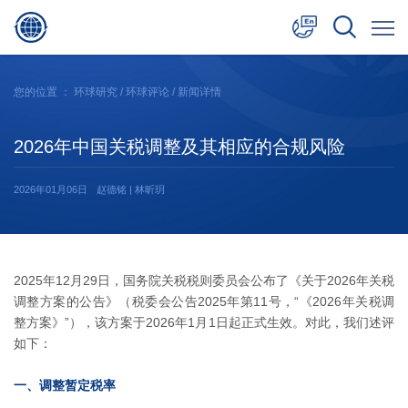
中文
您的位置 ：
环球研究
/
环球评论
/ 新闻详情
English
2026年中国关税调整及其相应的合规风险
日本語
2026年01月06日
赵德铭 | 林昕玥
2025年12月29日，国务院关税税则委员会公布了《关于2026年关税
调整方案的公告》（税委会公告2025年第11号，“《2026年关税调
整方案》”），该方案于2026年1月1日起正式生效。对此，我们述评
如下：
一、调整暂定税率