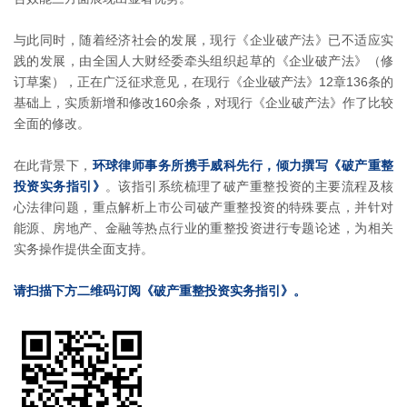
与此同时，随着经济社会的发展，现行《企业破产法》已不适应实
践的发展，由全国人大财经委牵头组织起草的《企业破产法》（修
订草案），正在广泛征求意见，在现行《企业破产法》12章136条的
基础上，实质新增和修改160余条，对现行《企业破产法》作了比较
全面的修改。
在此背景下，
环球律师事务所携手威科先行，倾力撰写《破产重整
投资实务指引》
。该指引系统梳理了破产重整投资的主要流程及核
心法律问题，重点解析上市公司破产重整投资的特殊要点，并针对
能源、房地产、金融等热点行业的重整投资进行专题论述，为相关
实务操作提供全面支持。
请扫描下方二维码订阅《破产重整投资实务指引》。