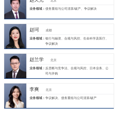
赵久光
北京
业务领域：
债务重组与公司清算/破产、争议解决
赵珂
成都
业务领域：
银行与融资、合规与风控、生命科学及医疗、
争议解决
赵兰学
北京
业务领域：
反垄断与竞争法、合规与风控、日本业务、公
司与并购
李爽
北京
业务领域：
争议解决、债务重组与公司清算/破产