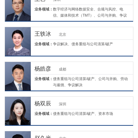
业务领域：
数字经济与网络数据安全、合规与风控、电
信、媒体和技术（TMT）、公司与并购、争议
解决
王轶冰
北京
业务领域：
争议解决、债务重组与公司清算/破产
杨皓彦
成都
业务领域：
债务重组与公司清算/破产、公司与并购、劳动
与雇佣、争议解决
杨双辰
深圳
业务领域：
债务重组与公司清算/破产、资本市场