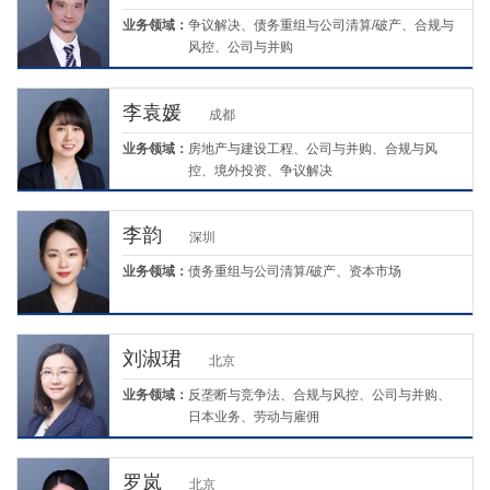
业务领域：
争议解决、债务重组与公司清算/破产、合规与
风控、公司与并购
李袁媛
成都
业务领域：
房地产与建设工程、公司与并购、合规与风
控、境外投资、争议解决
李韵
深圳
业务领域：
债务重组与公司清算/破产、资本市场
刘淑珺
北京
业务领域：
反垄断与竞争法、合规与风控、公司与并购、
日本业务、劳动与雇佣
罗岚
北京