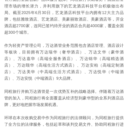
理市场的增长潜力，并利用旗下的艺龙酒店科技平台积极做出布
局。截至2025年6月30日，艺龙酒店科技平台内拥有12大主力品
牌，包括雅致酒店、艺龙酒店、美豪丽致酒店、美豪酒店等，开业
酒店超2700家，连同已签约待开业的酒店合共超4000家，覆盖全国
超300个城市。
作为轻资产管理公司，万达酒管业务范围包含酒店管理、酒店设计
等板块，目前拥有万达瑞华（奢华酒店）、万达文华（豪华酒
店）、万达嘉华（高端全服务酒店）、万达锦华（高端精选酒
店）、万达颐华（高端生活方式酒店）、万达安柏（高端定制酒
店）、万达美华（中高端生活方式酒店）、万达悦华（中端酒
店）、万达安悦（中端酒店）9大品牌。
同程旅行并购万达酒管是一次优势互补的战略选择。伴随着万达酒
管的加入，同程旅行将全面覆盖从经济型到豪华型的全系列酒店品
牌，更好地把握市场发展机遇。
环球在本次收购交易中作为同程旅行的法律顾问，为同程旅行提供
了全方位的法律服务，包括起草和谈判交易文件、协助同程旅行进