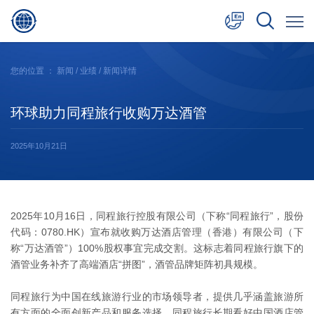
中文
您的位置 ：
新闻
/
业绩
/ 新闻详情
English
环球助力同程旅行收购万达酒管
日本語
2025年10月21日
2025年10月16日，同程旅行控股有限公司（下称“同程旅行”，股份
代码：0780.HK）宣布就收购万达酒店管理（香港）有限公司（下
称“万达酒管”）100%股权事宜完成交割。这标志着同程旅行旗下的
酒管业务补齐了高端酒店“拼图”，酒管品牌矩阵初具规模。
同程旅行为中国在线旅游行业的市场领导者，提供几乎涵盖旅游所
有方面的全面创新产品和服务选择。同程旅行长期看好中国酒店管